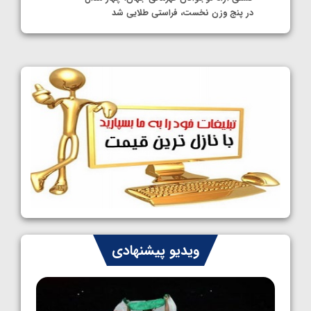
در پنج وزن نخست، فراستی طلایی شد
1405/05/11
کشتی آزاد نوجوانان جهان؛ فراستی و اسمعلی
فینالیست شدند
1405/05/09
کشتی آزاد نوجوانان جهان؛ رقبای نمایندگان
ایران مشخص شدند
1405/05/08
کشتی فرنگی نوجوانان جهان؛ سکوی تیمی
سوم برای ایران
1405/05/07
ایران چشم به راه چهار مدال در پنج وزن دوم
ویدیو پیشنهادی
کشتی فرنگی نوجوانان جهان
1405/05/06