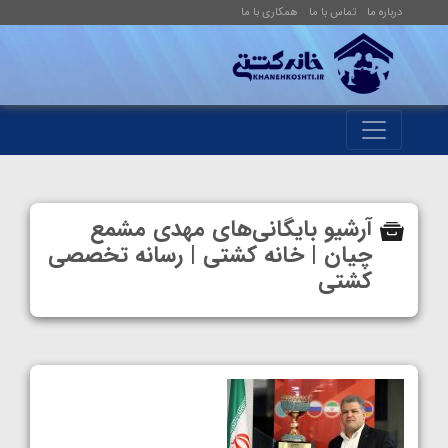
درباره ما
تماس با ما
همکاری با ما
آرشیو بایگانی‌های مهدی مشمع
چیان | خانه کشتی | رسانه تخصصی
کشتی