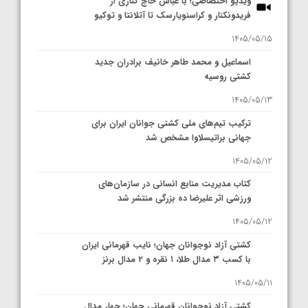
ویدیو اختصاصی؛ با عباس حاج کناری از
فریدونکنار و کراسنویارسک تا آتلانتا و توکیو
1405/05/15
اسماعیل و محمد طاهر خانیف برادران جدید
کشتی روسیه
1405/05/13
ترکیب تیم‌های ملی کشتی جوانان ایران برای
جهانی براتیسلاوا مشخص شد
1405/05/12
کتاب مدیریت منابع انسانی در سازمان‌های
ورزشی اثر علیرضا ده بزرگی منتشر شد
1405/05/12
کشتی آزاد نوجوانان جهان؛ نایب قهرمانی ایران
با کسب ۳ مدال طلا، ۱ نقره و ۲ مدال برنز
1405/05/11
کشتی آزاد نوجوانان قهرمانی جهان؛ چهار مدال