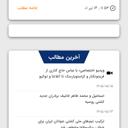
11:53 , 14 تیر 01
ادامه مطلب
آخرین مطالب
ویدیو اختصاصی؛ با عباس حاج کناری از
فریدونکنار و کراسنویارسک تا آتلانتا و توکیو
1405/05/15
اسماعیل و محمد طاهر خانیف برادران جدید
کشتی روسیه
1405/05/13
ترکیب تیم‌های ملی کشتی جوانان ایران برای
جهانی براتیسلاوا مشخص شد