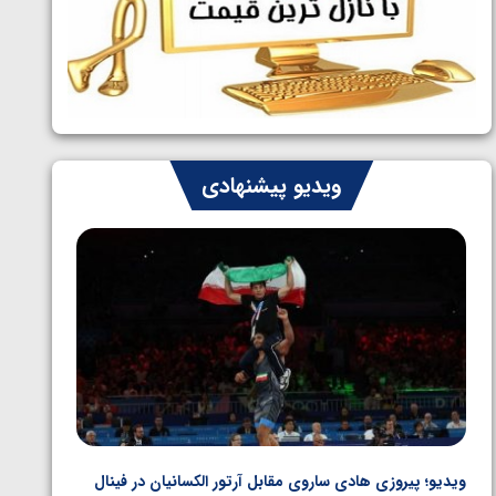
ایران چشم به راه چهار مدال در پنج وزن
1405/05/06
دوم کشتی فرنگی نوجوانان جهان
ویدیو پیشنهادی
ویدیو؛ پیروزی هادی ساروی مقابل آرتور الکسانیان در فینال
ویدیو؛ ب