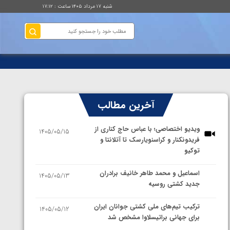
شنبه ۱۷ مرداد ۱۴۰۵ ساعت : ۱۷:۱۲
آخرین مطالب
ویدیو اختصاصی؛ با عباس حاج کناری از
1405/05/15
فریدونکنار و کراسنویارسک تا آتلانتا و
توکیو
اسماعیل و محمد طاهر خانیف برادران
1405/05/13
جدید کشتی روسیه
ترکیب تیم‌های ملی کشتی جوانان ایران
1405/05/12
برای جهانی براتیسلاوا مشخص شد