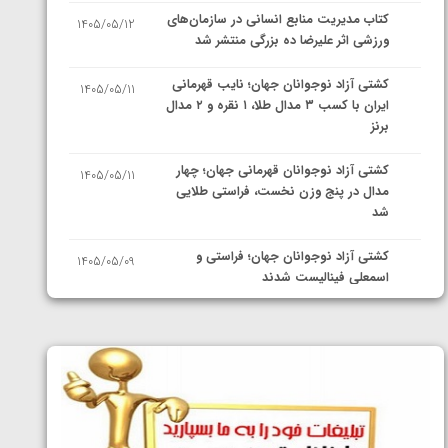
کتاب مدیریت منابع انسانی در سازمان‌های
1405/05/12
ورزشی اثر علیرضا ده بزرگی منتشر شد
کشتی آزاد نوجوانان جهان؛ نایب قهرمانی
1405/05/11
ایران با کسب ۳ مدال طلا، ۱ نقره و ۲ مدال
برنز
کشتی آزاد نوجوانان قهرمانی جهان؛ چهار
1405/05/11
مدال در پنج وزن نخست، فراستی طلایی
شد
کشتی آزاد نوجوانان جهان؛ فراستی و
1405/05/09
اسمعلی فینالیست شدند
کشتی آزاد نوجوانان جهان؛ رقبای
1405/05/08
نمایندگان ایران مشخص شدند
کشتی فرنگی نوجوانان جهان؛ سکوی تیمی
1405/05/07
سوم برای ایران