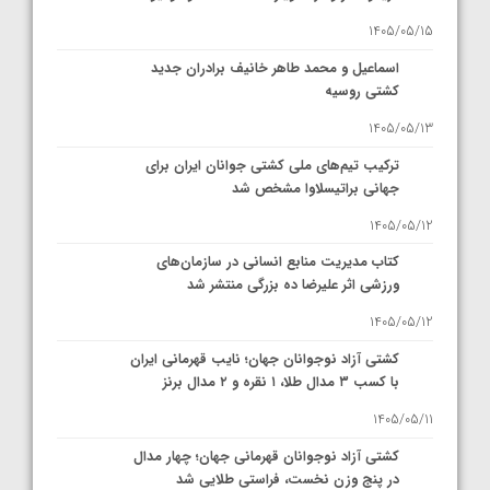
1405/05/15
اسماعیل و محمد طاهر خانیف برادران جدید
کشتی روسیه
1405/05/13
ترکیب تیم‌های ملی کشتی جوانان ایران برای
جهانی براتیسلاوا مشخص شد
1405/05/12
کتاب مدیریت منابع انسانی در سازمان‌های
ورزشی اثر علیرضا ده بزرگی منتشر شد
1405/05/12
کشتی آزاد نوجوانان جهان؛ نایب قهرمانی ایران
با کسب ۳ مدال طلا، ۱ نقره و ۲ مدال برنز
1405/05/11
کشتی آزاد نوجوانان قهرمانی جهان؛ چهار مدال
در پنج وزن نخست، فراستی طلایی شد