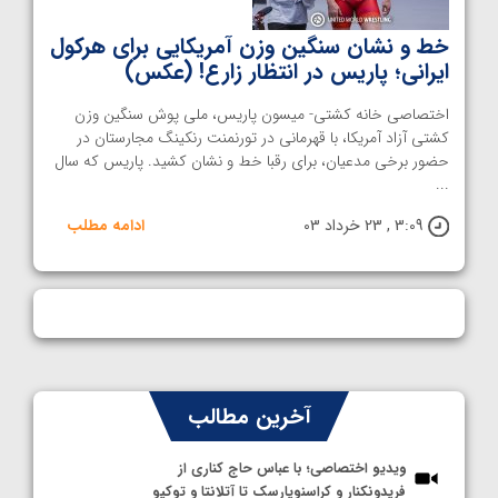
خط و نشان سنگین وزن آمریکایی برای هرکول
ایرانی؛ پاریس در انتظار زارع! (عکس)
اختصاصی خانه کشتی- میسون پاریس، ملی پوش سنگین وزن
کشتی آزاد آمریکا، با قهرمانی در تورنمنت رنکینگ مجارستان در
حضور برخی مدعیان، برای رقبا خط و نشان کشید. پاریس که سال
...
3:09 , 23 خرداد 03
ادامه مطلب
آخرین مطالب
ویدیو اختصاصی؛ با عباس حاج کناری از
فریدونکنار و کراسنویارسک تا آتلانتا و توکیو