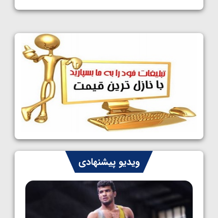
1405/05/11
کشتی آزاد نوجوانان جهان؛ فراستی و اسمعلی
فینالیست شدند
1405/05/09
کشتی آزاد نوجوانان جهان؛ رقبای نمایندگان
ایران مشخص شدند
1405/05/08
کشتی فرنگی نوجوانان جهان؛ سکوی تیمی
سوم برای ایران
1405/05/07
ایران چشم به راه چهار مدال در پنج وزن دوم
ویدیو پیشنهادی
کشتی فرنگی نوجوانان جهان
1405/05/06