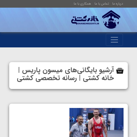
درباره ما
تماس با ما
همکاری با ما
آرشیو بایگانی‌های میسون پاریس |
خانه کشتی | رسانه تخصصی کشتی