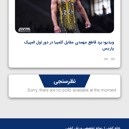
نال
ویدیو؛ برد قاطع مهمدی مقابل کلمبیا در دور اول المپیک
ویدیو
پاریس
نظرسنجی
Sorry, there are no polls available at the moment.
خانه کشتی | رسانه تخصصی ورزش کشتی