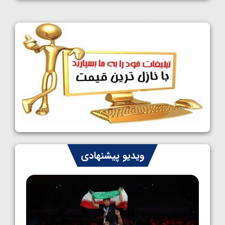
1405/05/11
کشتی آزاد نوجوانان جهان؛ فراستی و اسمعلی
فینالیست شدند
1405/05/09
کشتی آزاد نوجوانان جهان؛ رقبای نمایندگان
ایران مشخص شدند
1405/05/08
کشتی فرنگی نوجوانان جهان؛ سکوی تیمی
سوم برای ایران
1405/05/07
ایران چشم به راه چهار مدال در پنج وزن دوم
ویدیو پیشنهادی
کشتی فرنگی نوجوانان جهان
1405/05/06