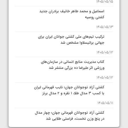
1405/05/15
اسماعیل و محمد طاهر خانیف برادران جدید
کشتی روسیه
1405/05/13
ترکیب تیم‌های ملی کشتی جوانان ایران برای
جهانی براتیسلاوا مشخص شد
1405/05/12
کتاب مدیریت منابع انسانی در سازمان‌های
ورزشی اثر علیرضا ده بزرگی منتشر شد
1405/05/12
کشتی آزاد نوجوانان جهان؛ نایب قهرمانی ایران
با کسب ۳ مدال طلا، ۱ نقره و ۲ مدال برنز
1405/05/11
کشتی آزاد نوجوانان قهرمانی جهان؛ چهار مدال
در پنج وزن نخست، فراستی طلایی شد