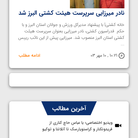
نادر میرزایی سرپرست هیئت کشتی البرز شد
خانه کشتی| با پیشنهاد مدیرکل ورزش و جوانان استان البرز و با
حکم فدراسیون کشتی، نادر میرزایی بعنوان سرپرست هیئت
کشتی استان البرز منصوب شد. میرزایی پیش از این نائب رییس
...
10:21 , 10 مهر 03
ادامه مطلب
آخرین مطالب
ویدیو اختصاصی؛ با عباس حاج کناری از
فریدونکنار و کراسنویارسک تا آتلانتا و توکیو