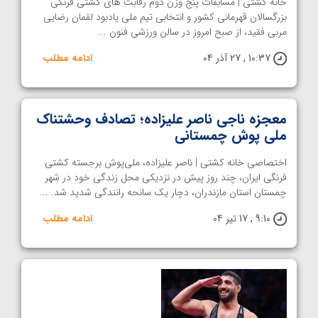
خانه کشتی | مسابقات پنج وزن دوم رقابت های کشتی فرنگی
بزرگسالان قهرمانی کشور و انتخابی تیم ملی یادبود لقمان رضایی
مربی فقید، از صبح امروز در سالن ورزشی فنون ...
10:37 , 27 آذر 04
ادامه مطلب
معجزه ناجی ناصر علیزاده؛ تصادف وحشتناک
ملی پوش چمستانی
اختصاصی خانه کشتی | ناصر علیزاده، ملی‌پوش برجسته کشتی
فرنگی ایران، چند روز پیش در نزدیکی محل زندگی خود در شهر
چمستان استان مازندران، دچار یک سانحه رانندگی شدید شد. ...
9:10 , 17 تیر 04
ادامه مطلب