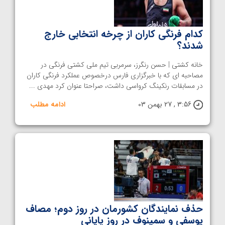
کدام فرنگی کاران از چرخه انتخابی خارج
شدند؟
خانه کشتی | حسن رنگرز، سرمربی تیم ملی کشتی فرنگی در
مصاحبه ای که با خبرگزاری فارس درخصوص عملکرد فرنگی کاران
در مسابقات رنکینگ کرواسی داشت، صراحتا عنوان کرد مهدی ...
3:56 , 27 بهمن 03
ادامه مطلب
حذف نمایندگان کشورمان در روز دوم؛ مصاف
یوسفی و سمینوف در روز پایانی