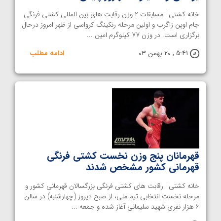
خانه کشتی | مسابقات 2 وزن رقابت های بین المللی کشتی فرنگی
جام اوپن زاگرب و اولین مرحله رنکینگ کرواسی از ظهر امروز درحال
برگزاری است. در وزن 77 کیلوگرم امین ...
5:41 , 20 بهمن 03
ادامه مطلب
قهرمانان پنج وزن نخست کشتی فرنگی
قهرمانی کشور مشخص شدند
خانه کشتی | رقابت های کشتی فرنگی بزرگسالان قهرمانی کشور و
مرحله نخست انتخابی تیم ملی، از صبح دیروز (چهارشنبه) در سالن
6 هزار نفری شهید سلیمانی آغاز شده و جمعه ...