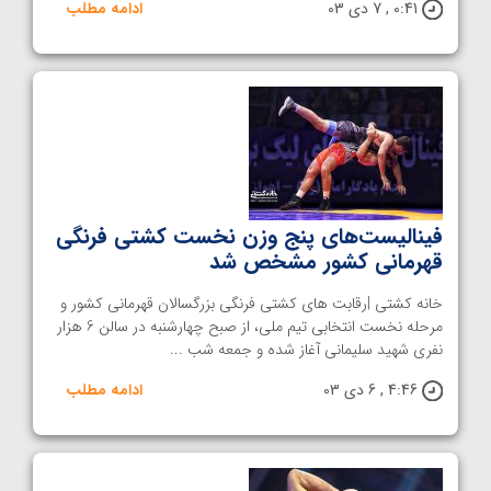
0:41 , 7 دی 03
ادامه مطلب
فینالیست‌های پنج وزن نخست کشتی فرنگی
قهرمانی کشور مشخص شد
خانه کشتی |رقابت های کشتی فرنگی بزرگسالان قهرمانی کشور و
مرحله نخست انتخابی تیم ملی، از صبح چهارشنبه در سالن 6 هزار
نفری شهید سلیمانی آغاز شده و جمعه شب ...
4:46 , 6 دی 03
ادامه مطلب