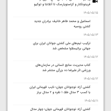
فریدونکنار و کراسنویارسک تا آتلانتا و توکیو
1405/05/15
اسماعیل و محمد طاهر خانیف برادران جدید
کشتی روسیه
1405/05/13
ترکیب تیم‌های ملی کشتی جوانان ایران برای
جهانی براتیسلاوا مشخص شد
1405/05/12
کتاب مدیریت منابع انسانی در سازمان‌های
ورزشی اثر علیرضا ده بزرگی منتشر شد
1405/05/12
کشتی آزاد نوجوانان جهان؛ نایب قهرمانی ایران
با کسب ۳ مدال طلا، ۱ نقره و ۲ مدال برنز
1405/05/11
کشتی آزاد نوجوانان قهرمانی جهان؛ چهار مدال