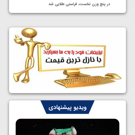
در پنج وزن نخست، فراستی طلایی شد
1405/05/11
کشتی آزاد نوجوانان جهان؛ فراستی و اسمعلی
فینالیست شدند
1405/05/09
کشتی آزاد نوجوانان جهان؛ رقبای نمایندگان
ایران مشخص شدند
1405/05/08
کشتی فرنگی نوجوانان جهان؛ سکوی تیمی
سوم برای ایران
1405/05/07
ایران چشم به راه چهار مدال در پنج وزن دوم
ویدیو پیشنهادی
کشتی فرنگی نوجوانان جهان
1405/05/06