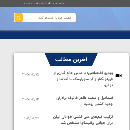
شنبه ۱۷ مرداد ۱۴۰۵ ساعت : ۰۱:۰۲
آخرین مطالب
ویدیو اختصاصی؛ با عباس حاج کناری از
1405/05/15
فریدونکنار و کراسنویارسک تا آتلانتا و
توکیو
اسماعیل و محمد طاهر خانیف برادران
1405/05/13
جدید کشتی روسیه
ترکیب تیم‌های ملی کشتی جوانان ایران
1405/05/12
برای جهانی براتیسلاوا مشخص شد