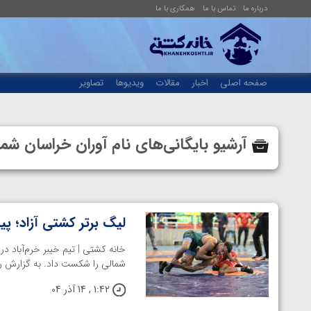
درباره ما
تماس با ما
همکاری با ما
صفحه اصلی
اخبار
مقالات
ویدیوها
تصاویر
آرشیو بایگانی‌های نام آوران خراسان 
لیگ برتر کشتی آزاد؛ پیر
خانه کشتی | تیم خیبر خرم‌آباد در
شمالی را شکست داد. به گزارش ر
1:42 , 14 آذر 04