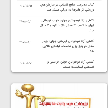
کتاب مدیریت منابع انسانی در سازمان‌های
1405/05/12
ورزشی اثر علیرضا ده بزرگی منتشر شد
کشتی آزاد نوجوانان جهان؛ نایب قهرمانی
1405/05/11
ایران با کسب ۳ مدال طلا، ۱ نقره و ۲ مدال
برنز
کشتی آزاد نوجوانان قهرمانی جهان؛ چهار
1405/05/11
مدال در پنج وزن نخست، فراستی طلایی
شد
کشتی آزاد نوجوانان جهان؛ فراستی و
1405/05/09
اسمعلی فینالیست شدند
کشتی آزاد نوجوانان جهان؛ رقبای
1405/05/08
نمایندگان ایران مشخص شدند
کشتی فرنگی نوجوانان جهان؛ سکوی تیمی
1405/05/07
سوم برای ایران