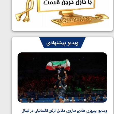
ایران چشم به راه چهار مدال در پنج وزن
1405/05/06
دوم کشتی فرنگی نوجوانان جهان
ویدیو پیشنهادی
ویدیو؛ پیروزی هادی ساروی مقابل آرتور الکسانیان در فینال
ویدیو؛ ب