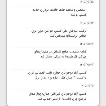
1405/05/15
اسماعیل و محمد طاهر خانیف برادران جدید
کشتی روسیه
1405/05/13
ترکیب تیم‌های ملی کشتی جوانان ایران برای
جهانی براتیسلاوا مشخص شد
1405/05/12
کتاب مدیریت منابع انسانی در سازمان‌های
ورزشی اثر علیرضا ده بزرگی منتشر شد
1405/05/12
کشتی آزاد نوجوانان جهان؛ نایب قهرمانی ایران
با کسب ۳ مدال طلا، ۱ نقره و ۲ مدال برنز
1405/05/11
کشتی آزاد نوجوانان قهرمانی جهان؛ چهار مدال
در پنج وزن نخست، فراستی طلایی شد