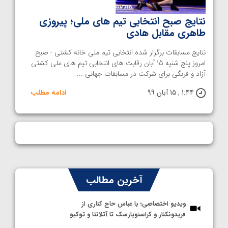
نتایج صبح انتخابی تیم های ملی؛ پیروزی
طاهری مقابل هادی
نتایج مسابقات برگزار شده انتخابی تیم ملی خانه کشتی - صبح
امروز پنج شنیه 15 آبان رقابت های انتخابی تیم های ملی کشتی
آزاد و فرنگی برای شرکت در مسابقات جهانی ...
1:44 , 15 آبان 99
ادامه مطلب
آخرین مطالب
ویدیو اختصاصی؛ با عباس حاج کناری از
فریدونکنار و کراسنویارسک تا آتلانتا و توکیو