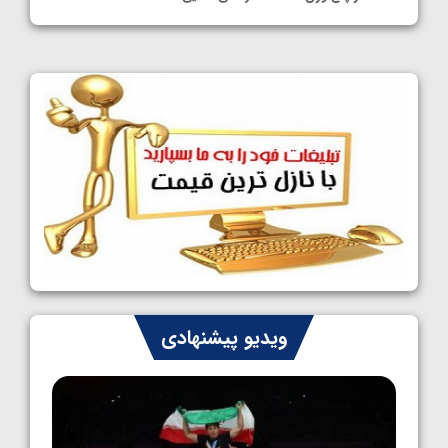
1405/05/11
کشتی آزاد نوجوانان جهان؛ فراستی و اسمعلی
فینالیست شدند
1405/05/09
کشتی آزاد نوجوانان جهان؛ رقبای نمایندگان
ایران مشخص شدند
1405/05/08
کشتی فرنگی نوجوانان جهان؛ سکوی تیمی
سوم برای ایران
1405/05/07
ایران چشم به راه چهار مدال در پنج وزن دوم
ویدیو پیشنهادی
کشتی فرنگی نوجوانان جهان
1405/05/06