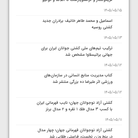
1405/05/15
اسماعیل و محمد طاهر خانیف برادران جدید
کشتی روسیه
1405/05/13
ترکیب تیم‌های ملی کشتی جوانان ایران برای
جهانی براتیسلاوا مشخص شد
1405/05/12
کتاب مدیریت منابع انسانی در سازمان‌های
ورزشی اثر علیرضا ده بزرگی منتشر شد
1405/05/12
کشتی آزاد نوجوانان جهان؛ نایب قهرمانی ایران
با کسب ۳ مدال طلا، ۱ نقره و ۲ مدال برنز
1405/05/11
کشتی آزاد نوجوانان قهرمانی جهان؛ چهار مدال
در پنج وزن نخست، فراستی طلایی شد