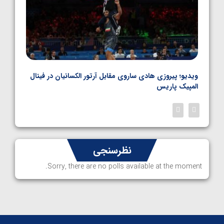
بل
ویدیو؛ پیروزی هادی ساروی مقابل آرتور الکسانیان در فینال
ویدیو
المپیک پاریس
پاری
نظرسنجی
Sorry, there are no polls available at the moment.