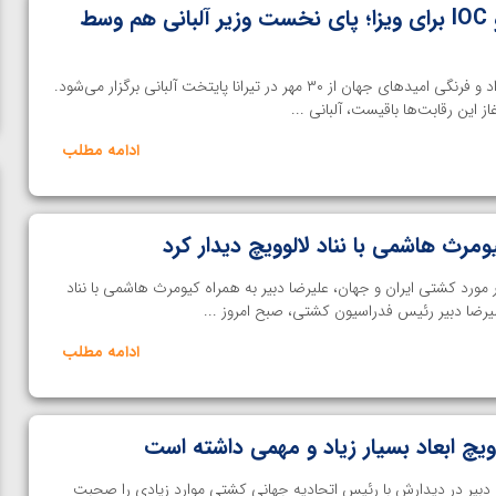
مذاکره دبیر با لالوویچ و IOC برای ویزا؛ پای نخست وزیر آلبانی هم وسط
خانه کشتی | رقابت‌های کشتی آزاد و فرنگی امیدهای جهان از ۳۰ مهر در تیرانا پایتخت آلبانی برگزار می‌شود.
 این رقابت‌ها باقیست، آلبانی ...
ادامه مطلب
ومرث هاشمی با نناد لالوویچ دیدار کرد
ورد کشتی ایران و جهان، علیرضا دبیر به همراه کیومرث هاشمی با نناد
لیرضا دبیر رئیس فدراسیون کشتی، صبح امروز ...
ادامه مطلب
لوویچ ابعاد بسیار زیاد و مهمی داشته است
ن از
ویدیو؛ صعود حسن یزدانی به فینال المپیک با برتری مقابل
دبیر در دیدارش با رئیس اتحادیه جهانی کشتی موارد زیادی را صحبت