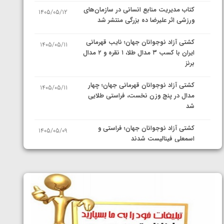
کتاب مدیریت منابع انسانی در سازمان‌های
1405/05/12
ورزشی اثر علیرضا ده بزرگی منتشر شد
کشتی آزاد نوجوانان جهان؛ نایب قهرمانی
1405/05/11
ایران با کسب ۳ مدال طلا، ۱ نقره و ۲ مدال
برنز
کشتی آزاد نوجوانان قهرمانی جهان؛ چهار
1405/05/11
مدال در پنج وزن نخست، فراستی طلایی
شد
کشتی آزاد نوجوانان جهان؛ فراستی و
1405/05/09
اسمعلی فینالیست شدند
کشتی آزاد نوجوانان جهان؛ رقبای
1405/05/08
نمایندگان ایران مشخص شدند
کشتی فرنگی نوجوانان جهان؛ سکوی تیمی
1405/05/07
سوم برای ایران