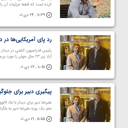
ارمنستان
کرده است که قطعا جزئیات آن را ب
11:39 , 24 دی 01
رد پای آمریکایی‌ها در
رئیس فدراسیون کشتی در دیدار با
آزاد زیر ۲۳ سال جهان را مورد بررسی قرار داد. خانه کشتی- علیرضا دبیر روز ...
10:51 , 22 دی 01
پیگیری دبیر برای جلوگ
علیرضا دبیر برای دیدار با نناد ل
سفر یک روزه علیرضا دبیر به بلگرا
5:55 , 21 دی 01