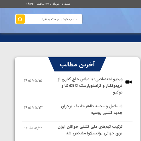
شنبه ۱۷ مرداد ۱۴۰۵ ساعت : ۰۹:۳۲
آخرین مطالب
ویدیو اختصاصی؛ با عباس حاج کناری از
1405/05/15
فریدونکنار و کراسنویارسک تا آتلانتا و
توکیو
اسماعیل و محمد طاهر خانیف برادران
1405/05/13
جدید کشتی روسیه
ترکیب تیم‌های ملی کشتی جوانان ایران
1405/05/12
برای جهانی براتیسلاوا مشخص شد