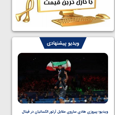
ایران چشم به راه چهار مدال در پنج وزن
1405/05/06
دوم کشتی فرنگی نوجوانان جهان
ویدیو پیشنهادی
ویدیو؛ پیروزی هادی ساروی مقابل آرتور الکسانیان در فینال
ویدیو؛ ب