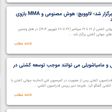
کنفرانس جهانی UWW برگزار شد؛ لالوویچ: هوش مصنوعی و MMA بازوی
خانه کشتی | نخستین کنفرانس جهانی کشتی از ۱۷ تا ۱۹ سپتامبر (۲۶ تا ۲۸ شهریور ۱۴۰۴) در هتل وستین
های جهانی کشتی برگزار شد. ...
ادامه مطلب
گول و مامیاشویلی می توانند موجب توسعه کشتی در
 فدراسیون کشتی پس از عضویت در کمیسیون فنی اتحادیه جهانی کشتی با
ی کشتی گفتگو کرد. علیرضا دبیر رییس فدراسیون کشتی ...
ادامه مطلب