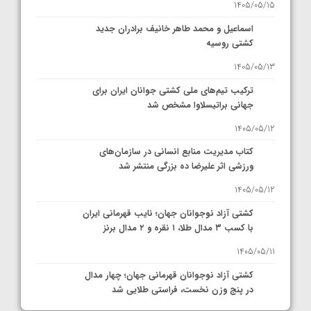
1405/05/15
اسماعیل و محمد طاهر خانیف برادران جدید
کشتی روسیه
1405/05/13
ترکیب تیم‌های ملی کشتی جوانان ایران برای
جهانی براتیسلاوا مشخص شد
1405/05/12
کتاب مدیریت منابع انسانی در سازمان‌های
ورزشی اثر علیرضا ده بزرگی منتشر شد
1405/05/12
کشتی آزاد نوجوانان جهان؛ نایب قهرمانی ایران
با کسب ۳ مدال طلا، ۱ نقره و ۲ مدال برنز
1405/05/11
کشتی آزاد نوجوانان قهرمانی جهان؛ چهار مدال
در پنج وزن نخست، فراستی طلایی شد