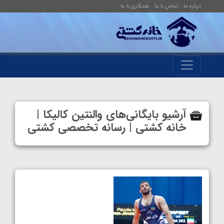
درباره ما
تماس با ما
همکاری با ما
آرشیو بایگانی‌های والنتین کالیکا |
خانه کشتی | رسانه تخصصی کشتی