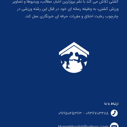
کشتی تلاش می کند با نشر بروزترین اخبار، مطالب، ویدیوها و تصاویر
ورزش کشتی، به وظیفه رسانه ای خود در قبال این رشته ورزشی در
چارچوب رعایت اخلاق و مقررات حرفه ای خبرنگاری عمل کند.
ارتباط با ما
09367034118 - 09195045363
khanehkoshti@yahoo.com