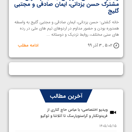
مشترک حسن یزدانی، ایمان صادقی و مجتبی
گلیج
خانه کشتی- حسن یزدانی، ایمان صادقی و مجتبی گلیج به واسطه
همدوره بودن و حضور مداوم در اردوهای تیم های ملی در رده
های سنی مختلف، روابط نزدیک و دوستانه ...
5:02 , 3 آذر 99
ادامه مطلب
آخرین مطالب
ویدیو اختصاصی؛ با عباس حاج کناری از
فریدونکنار و کراسنویارسک تا آتلانتا و توکیو
1405/05/15