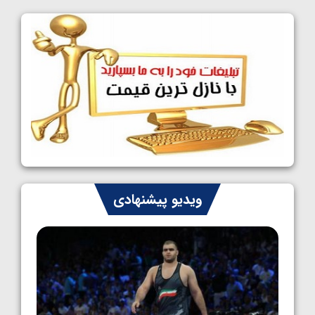
کشتی آزاد نوجوانان جهان؛ فراستی و اسمعلی
فینالیست شدند
1405/05/09
کشتی آزاد نوجوانان جهان؛ رقبای نمایندگان
ایران مشخص شدند
1405/05/08
کشتی فرنگی نوجوانان جهان؛ سکوی تیمی
سوم برای ایران
1405/05/07
ایران چشم به راه چهار مدال در پنج وزن دوم
ویدیو پیشنهادی
کشتی فرنگی نوجوانان جهان
1405/05/06