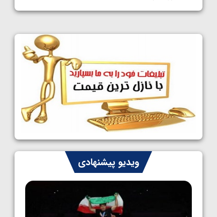
1405/05/11
کشتی آزاد نوجوانان جهان؛ فراستی و اسمعلی
فینالیست شدند
1405/05/09
کشتی آزاد نوجوانان جهان؛ رقبای نمایندگان
ایران مشخص شدند
1405/05/08
کشتی فرنگی نوجوانان جهان؛ سکوی تیمی
سوم برای ایران
1405/05/07
ایران چشم به راه چهار مدال در پنج وزن دوم
ویدیو پیشنهادی
کشتی فرنگی نوجوانان جهان
1405/05/06