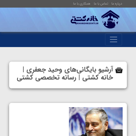
درباره ما
تماس با ما
همکاری با ما
آرشیو بایگانی‌های وحید جعفری |
خانه کشتی | رسانه تخصصی کشتی