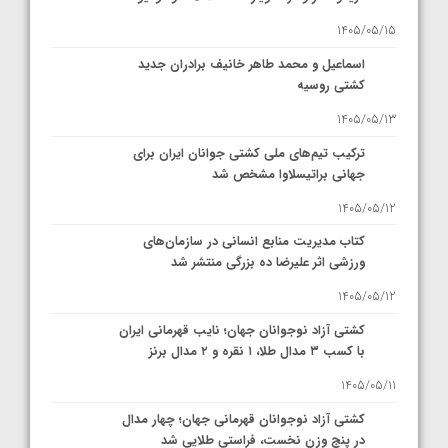
1405/05/15
اسماعیل و محمد طاهر خانیف برادران جدید
کشتی روسیه
1405/05/13
ترکیب تیم‌های ملی کشتی جوانان ایران برای
جهانی براتیسلاوا مشخص شد
1405/05/12
کتاب مدیریت منابع انسانی در سازمان‌های
ورزشی اثر علیرضا ده بزرگی منتشر شد
1405/05/12
کشتی آزاد نوجوانان جهان؛ نایب قهرمانی ایران
با کسب ۳ مدال طلا، ۱ نقره و ۲ مدال برنز
1405/05/11
کشتی آزاد نوجوانان قهرمانی جهان؛ چهار مدال
در پنج وزن نخست، فراستی طلایی شد