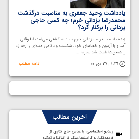
یادداشت وحید جعفری به مناسبت درگذشت
محمدرضا یزدانی خرم؛ چه کسی حاجی
یزدانی را برکنار کرد؟
زنده یاد محمدرضا یزدانی خرم نباید به کشتی می‌آمد؛ اما وقتی
آمد و با آزمون و خطاهای خود، شکست و ناکامی عده‌ای را رقم زد
و همین‌ها باعث شد تجربه ...
6:31 , 27 دی 00
ادامه مطلب
آخرین مطالب
ویدیو اختصاصی؛ با عباس حاج کناری از
فریدونکنار و کراسنویارسک تا آتلانتا و توکیو