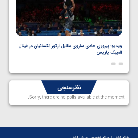
بل
ویدیو؛ پیروزی هادی ساروی مقابل آرتور الکسانیان در فینال
ویدیو
المپیک پاریس
پاری
نظرسنجی
Sorry, there are no polls available at the moment.
خانه کشتی | رسانه تخصصی ورزش کشتی