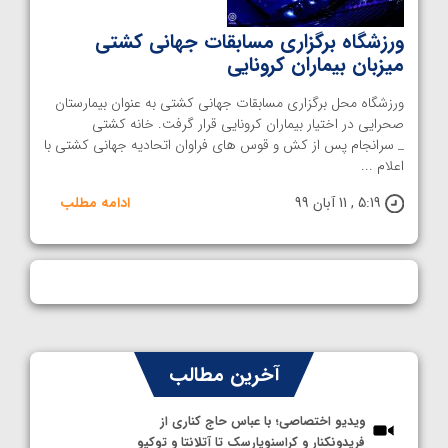
ورزشگاه برگزاری مسابقات جهانی کشتی
میزبان بیماران کرونایی
ورزشگاه محل برگزاری مسابقات جهانی کشتی به عنوان بیمارستان
صحرایی در اختیار بیماران کرونایی قرار گرفت. خانه کشتی
_ سرانجام پس از کش و قوس‌ های فراوان اتحادیه جهانی کشتی با
اعلام ...
5:19 , 11 آبان 99
ادامه مطلب
آخرین مطالب
ویدیو اختصاصی؛ با عباس حاج کناری از
فریدونکنار و کراسنویارسک تا آتلانتا و توکیو