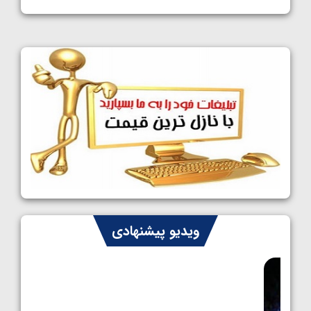
1405/05/11
کشتی آزاد نوجوانان جهان؛ فراستی و اسمعلی
فینالیست شدند
1405/05/09
کشتی آزاد نوجوانان جهان؛ رقبای نمایندگان
ایران مشخص شدند
1405/05/08
کشتی فرنگی نوجوانان جهان؛ سکوی تیمی
سوم برای ایران
1405/05/07
ایران چشم به راه چهار مدال در پنج وزن دوم
ویدیو پیشنهادی
کشتی فرنگی نوجوانان جهان
1405/05/06