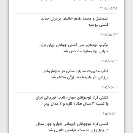
1405/05/15
اسماعیل و محمد طاهر خانیف برادران جدید
کشتی روسیه
1405/05/13
ترکیب تیم‌های ملی کشتی جوانان ایران برای
جهانی براتیسلاوا مشخص شد
1405/05/12
کتاب مدیریت منابع انسانی در سازمان‌های
ورزشی اثر علیرضا ده بزرگی منتشر شد
1405/05/12
کشتی آزاد نوجوانان جهان؛ نایب قهرمانی ایران
با کسب ۳ مدال طلا، ۱ نقره و ۲ مدال برنز
1405/05/11
کشتی آزاد نوجوانان قهرمانی جهان؛ چهار مدال
در پنج وزن نخست، فراستی طلایی شد