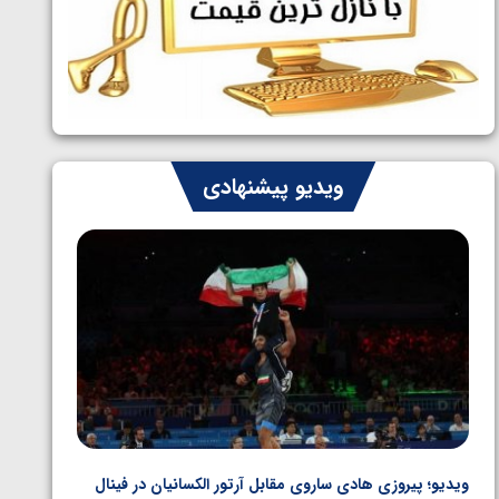
ایران چشم به راه چهار مدال در پنج وزن
1405/05/06
دوم کشتی فرنگی نوجوانان جهان
ویدیو پیشنهادی
ویدیو؛ پیروزی هادی ساروی مقابل آرتور الکسانیان در فینال
ویدیو؛ ب