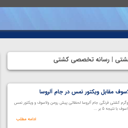
ه کشتی | رسانه تخصصی کشتی
اسوف مقابل ویکتور نمس در جام آلروسا
کشتی- در دیدار وزن 77 کیلوگرم کشتی فرنگی جام آلروسا لحظاتی پیش رومن ولاسوف و ویکتور نمس
ا نتیجه 5 بر ...
ادامه مطلب