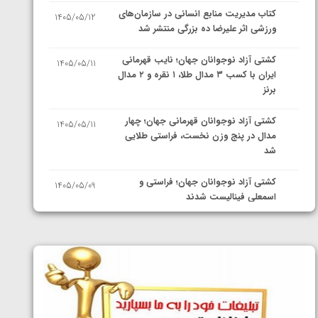
کتاب مدیریت منابع انسانی در سازمان‌های
1405/05/12
ورزشی اثر علیرضا ده بزرگی منتشر شد
کشتی آزاد نوجوانان جهان؛ نایب قهرمانی
1405/05/11
ایران با کسب ۳ مدال طلا، ۱ نقره و ۲ مدال
برنز
کشتی آزاد نوجوانان قهرمانی جهان؛ چهار
1405/05/11
مدال در پنج وزن نخست، فراستی طلایی
شد
کشتی آزاد نوجوانان جهان؛ فراستی و
1405/05/09
اسمعلی فینالیست شدند
کشتی آزاد نوجوانان جهان؛ رقبای
1405/05/08
نمایندگان ایران مشخص شدند
کشتی فرنگی نوجوانان جهان؛ سکوی تیمی
1405/05/07
سوم برای ایران