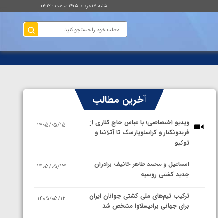
شنبه ۱۷ مرداد ۱۴۰۵ ساعت : ۰۲:۱۲
آخرین مطالب
ویدیو اختصاصی؛ با عباس حاج کناری از
1405/05/15
فریدونکنار و کراسنویارسک تا آتلانتا و
توکیو
اسماعیل و محمد طاهر خانیف برادران
1405/05/13
جدید کشتی روسیه
ترکیب تیم‌های ملی کشتی جوانان ایران
1405/05/12
برای جهانی براتیسلاوا مشخص شد