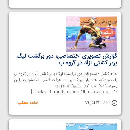
گزارش تصویری اختصاصی؛ دور برگشت لیگ
برتر کشتی آزاد در گروه ب
خانه کشتی- مسابقات دور برگشت لیگ برتر کشتی آزاد در گروه ب
با صعود تیم های بازار بزرگ ایران و هيئت کشتی قائمشهر به پایان
رسید. [ngg src="galleries" ids="52"
display="basic_thumbnail" thumbnail_crop="0"]
6:22 , 22 آذر 99
ادامه مطلب