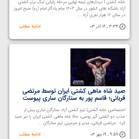
خانه کشتی | دیدارهای نیمه نهایی مرحله پایانی لیگ برتر کشتی
آزاد باشگاه های کشور در سال 1403 جام یادگار امام (ره) صبح امروز
در سالن 12 هزار نفری آزاد ...
3:34 , 16 آذر 03
ادامه مطلب
صید شاه ماهی کشتی ایران توسط مرتضی
قربانی؛ قاسم پور به ستارگان ساری پیوست
اختصاصی خانه کشتی| تیم کشتی آزاد ستارگان ساری پس از
جذب دو کشتی گیر روسی، حالا شاه ماهی کشتی ایران را نیز صید
کرد. مرتضی قربانی، مدیر و سرمربی تیم ستارگان ...
9:57 , 19 مهر 03
ادامه مطلب