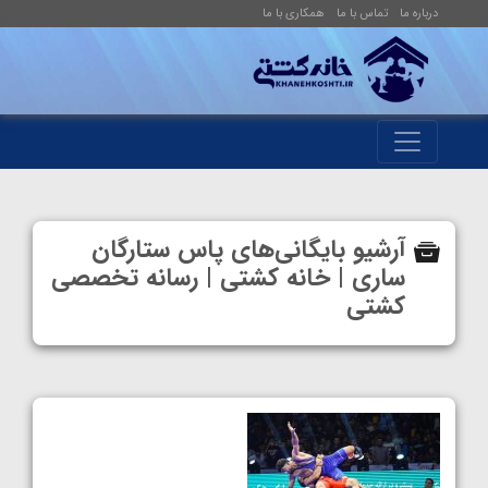
درباره ما
تماس با ما
همکاری با ما
آرشیو بایگانی‌های پاس ستارگان
ساری | خانه کشتی | رسانه تخصصی
کشتی