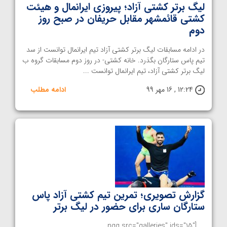
لیگ برتر کشتی آزاد؛ پیروزی ایرانمال و هیئت
کشتی قائمشهر مقابل حریفان در صبح روز
دوم
در ادامه مسابقات لیگ برتر کشتی آزاد تیم ایرانمال توانست از سد
تیم پاس ستارگان بگذرد. خانه کشتی- در روز دوم مسابقات گروه ب
لیگ برتر کشتی آزاد، تیم ایرانمال توانست ...
12:24 , 16 مهر 99
ادامه مطلب
گزارش تصویری؛ تمرین تیم کشتی آزاد پاس
ستارگان ساری برای حضور در لیگ برتر
[ngg src="galleries" ids="15"