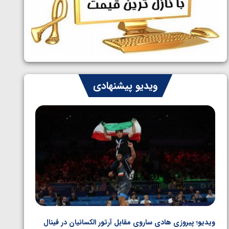
ایران چشم به راه چهار مدال در پنج وزن
1405/05/06
دوم کشتی فرنگی نوجوانان جهان
ویدیو پیشنهادی
ویدیو؛ پیروزی هادی ساروی مقابل آرتور الکسانیان در فینال
ویدیو؛ ب