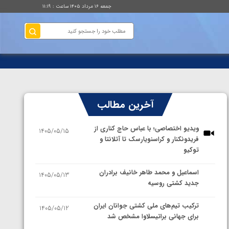
جمعه ۱۶ مرداد ۱۴۰۵ ساعت : ۱۱:۱۹
آخرین مطالب
ویدیو اختصاصی؛ با عباس حاج کناری از
1405/05/15
فریدونکنار و کراسنویارسک تا آتلانتا و
توکیو
اسماعیل و محمد طاهر خانیف برادران
1405/05/13
جدید کشتی روسیه
ترکیب تیم‌های ملی کشتی جوانان ایران
1405/05/12
برای جهانی براتیسلاوا مشخص شد