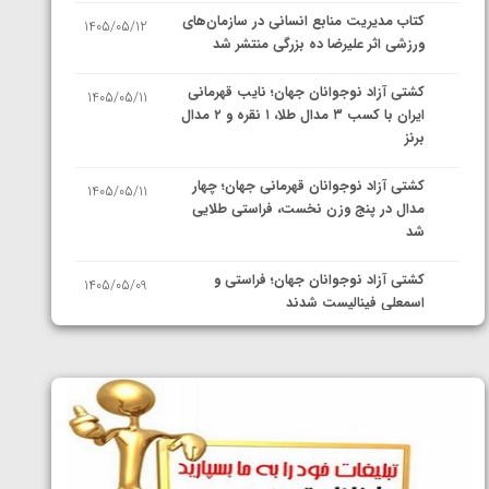
کتاب مدیریت منابع انسانی در سازمان‌های
1405/05/12
ورزشی اثر علیرضا ده بزرگی منتشر شد
کشتی آزاد نوجوانان جهان؛ نایب قهرمانی
1405/05/11
ایران با کسب ۳ مدال طلا، ۱ نقره و ۲ مدال
برنز
کشتی آزاد نوجوانان قهرمانی جهان؛ چهار
1405/05/11
مدال در پنج وزن نخست، فراستی طلایی
شد
کشتی آزاد نوجوانان جهان؛ فراستی و
1405/05/09
اسمعلی فینالیست شدند
کشتی آزاد نوجوانان جهان؛ رقبای
1405/05/08
نمایندگان ایران مشخص شدند
کشتی فرنگی نوجوانان جهان؛ سکوی تیمی
1405/05/07
سوم برای ایران