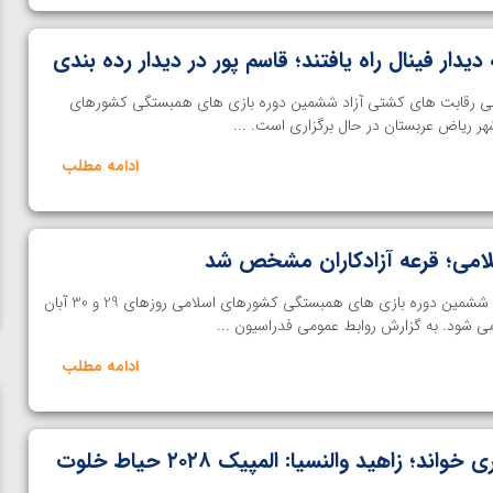
 دیدار فینال راه یافتند؛ قاسم پور در دیدار رده بندی
| مسابقات 4 وزن پایانی رقابت های کشتی آزاد ششمین دوره بازی های همبستگی کشورهای
هر ریاض عربستان در حال برگزاری است. ...
ادامه مطلب
امی؛ قرعه آزادکاران مشخص شد
خانه کشتی | مسابقات کشتی آزاد ششمین دوره بازی های همبستگی کشورهای اسلامی روزهای 29 و 30 آبان
می شود. به گزارش روابط عمومی فدراسیون ...
ادامه مطلب
برنده قاسم‌ پور بازهم کری خواند؛ زاهید والنسیا: المپیک ۲۰۲۸ حیاط خلوت