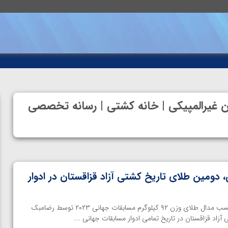
ان غیرالمپیکی | خانه کشتی | رسانه تخصصی
ی، دومین طلای تاریخ کشتی آزاد قزاقستان در ادوار
اختصاصی خانه کشتی | پس از کسب مدال طلای وزن ۹۲ کیلوگرم مسابقات جهانی ۲۰۲۳ توسط رضامبک
اد قزاقستان در تاریخ تمامی ادوار مسابقات جهانی ...