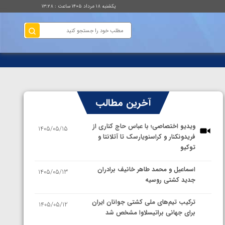
یکشنبه ۱۸ مرداد ۱۴۰۵ ساعت : ۱۳:۲۸
آخرین مطالب
ویدیو اختصاصی؛ با عباس حاج کناری از
1405/05/15
فریدونکنار و کراسنویارسک تا آتلانتا و
توکیو
اسماعیل و محمد طاهر خانیف برادران
1405/05/13
جدید کشتی روسیه
ترکیب تیم‌های ملی کشتی جوانان ایران
1405/05/12
برای جهانی براتیسلاوا مشخص شد