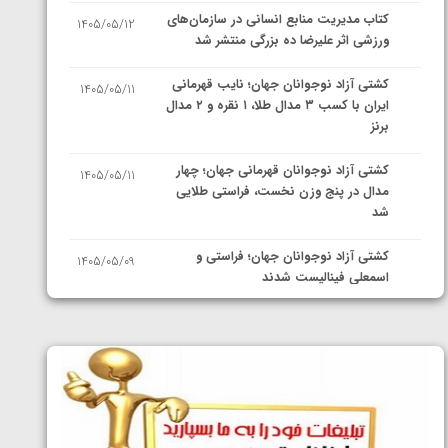
کتاب مدیریت منابع انسانی در سازمان‌های
1405/05/12
ورزشی اثر علیرضا ده بزرگی منتشر شد
کشتی آزاد نوجوانان جهان؛ نایب قهرمانی
1405/05/11
ایران با کسب ۳ مدال طلا، ۱ نقره و ۲ مدال
برنز
کشتی آزاد نوجوانان قهرمانی جهان؛ چهار
1405/05/11
مدال در پنج وزن نخست، فراستی طلایی
شد
کشتی آزاد نوجوانان جهان؛ فراستی و
1405/05/09
اسمعلی فینالیست شدند
کشتی آزاد نوجوانان جهان؛ رقبای
1405/05/08
نمایندگان ایران مشخص شدند
کشتی فرنگی نوجوانان جهان؛ سکوی تیمی
1405/05/07
سوم برای ایران