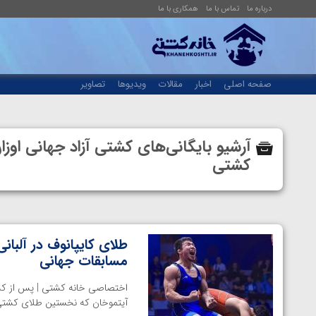
درباره ما
تماس با ما
همکاری با ما
صفحه اصلی
اخبار
مقالات
ویدیوها
تصاویر
آرشیو بایگانی‌های کشتی آزاد جهانی اوز
کشتی
طلای کایپانوف در آلبان
مسابقات جهانی
آیتموخان که نخستین طلای کشتی آز