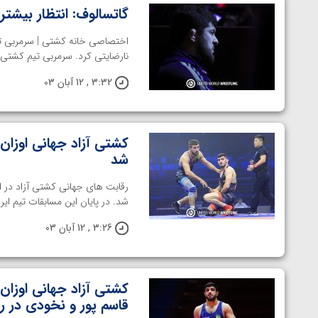
گاتسالوف: انتظار بیشتر
اختصاصی خانه کشتی | سرمربی تیم 
نارضایتی کرد. سرمربی تیم کشتی ر
3:32 , 12 آبان 03
کشتی آزاد جهانی اوزان 
شد
شد. در پایان این مسابقات تیم ایرا
3:26 , 12 آبان 03
کشتی آزاد جهانی اوزان 
قاسم پور و نخودی در ر
توسط امین میرزازاده
ویدیو؛ باخت امین کاویانی نژاد مقابل مالخاز آمویا