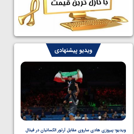
ایران چشم به راه چهار مدال در پنج وزن
1405/05/06
دوم کشتی فرنگی نوجوانان جهان
ویدیو پیشنهادی
ویدیو؛ پیروزی هادی ساروی مقابل آرتور الکسانیان در فینال
ویدیو؛ ب