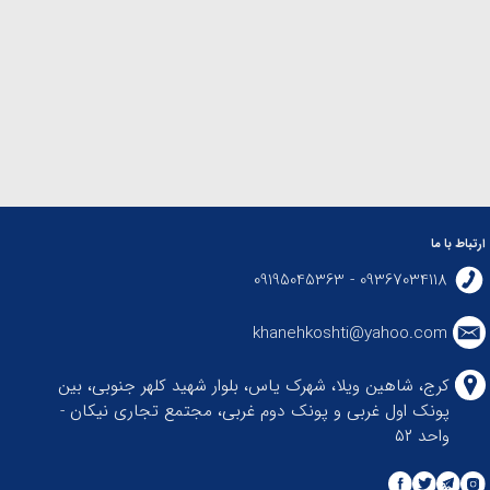
ارتباط با ما
09367034118 - 09195045363
khanehkoshti@yahoo.com
کرج، شاهین ویلا، شهرک یاس، بلوار شهید کلهر جنوبی، بین
پونک اول غربی و پونک دوم غربی، مجتمع تجاری نیکان -
واحد ۵۲