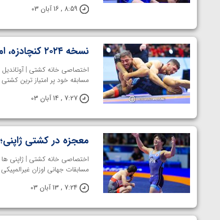
8:59 , 16 آبان 03
نسخه ۲۰۲۴ کنچادزه، امتیازآورترین آزادکار جهانی آلبانی
مسابقه خود پر امتیاز ترین کشتی گیر مسا
7:27 , 14 آبان 03
معجزه در کشتی ژاپنی؛
اختصاصی خانه کشتی | ژاپنی ها 
مسابقات جهانی اوزان غیرالمپیکی 
7:24 , 13 آبان 03