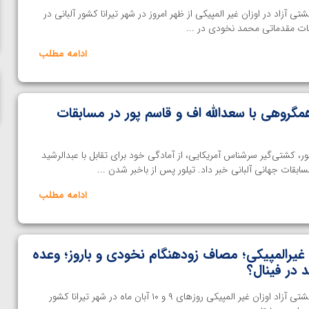
ناظم امینه
 آزاد در اوزان غیر المپیکی از ظهر امروز در شهر تیرانا کشور آلبانی در
قات مقدماتی محمد نخودی در ...
ادامه مطلب
مگروهی با سعدالله اف و قاسم پور در مسابقات
، کشتی‌گیر سرشناس آمریکایی، از آمادگی خود برای تقابل با عبدالرشید
سابقات جهانی آلبانی خبر داد. تیلور پس از باخبر شدن ...
ادامه مطلب
 غیرالمپیکی؛ مصاف زودهنگام نخودی و باروز؛ وعده
د در فینال؟
خانه کشتی | رقابت های جهانی کشتی آزاد اوزان غیر المپیکی روزهای ۹ و ۱۰ آبان ماه در شهر تیرانا کشور