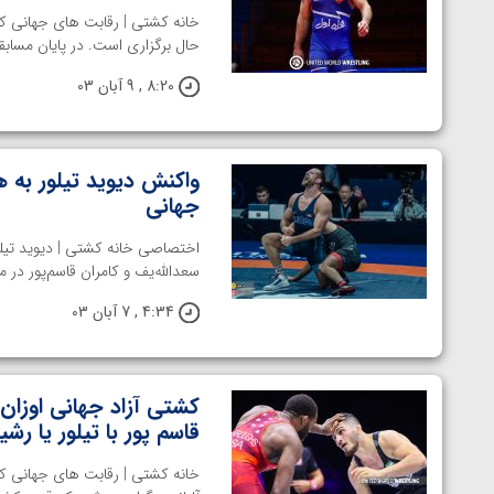
ارمنستان
خانه کشتی | رقابت های جهانی کشتی
حال برگزاری است. در پایان مساب
8:20 , 9 آبان 03
واکنش دیوید تیلور به ه
جهانی
اختصاصی خانه کشتی | دیوید تیلور
سعدالله‌یف و کامران قاسم‌پور در م
4:34 , 7 آبان 03
کشتی آزاد جهانی اوزان
قاسم پور با تیلور یا رشی