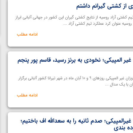
ی از کشتی ‌گیرانم داشتم
کشتی آزاد روسیه از نتایج کشتی گیران این کشور در جهانی آلبانی ابراز
وسیه عنوان کرد عملکرد تیم کشتی آزاد ...
ادامه مطلب
غیر المپیکی؛ نخودی به برنز رسید، قاسم پور پنجم
رقابت های جهانی کشتی آزاد در اوزان غیر المپیکی روزهای 9 و 10 آبان ماه در شهر تیرانا کشور آلبانی برگزار
ن با یک مدال ...
ادامه مطلب
غیرالمپیکی؛ صدم ثانیه را به سعدالله اف باختیم؛
ده بندی
ن از
ویدیو؛ صعود حسن یزدانی به فینال المپیک با برتری مقابل