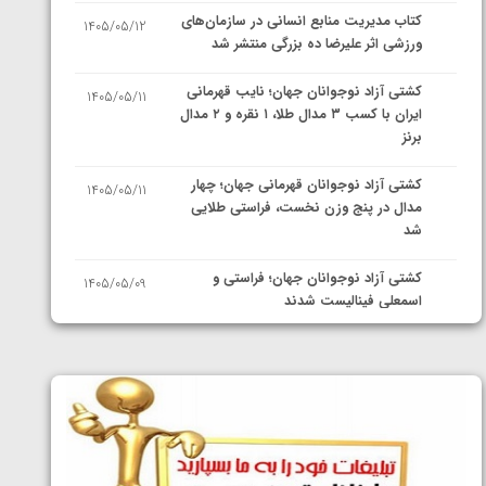
کتاب مدیریت منابع انسانی در سازمان‌های
1405/05/12
ورزشی اثر علیرضا ده بزرگی منتشر شد
کشتی آزاد نوجوانان جهان؛ نایب قهرمانی
1405/05/11
ایران با کسب ۳ مدال طلا، ۱ نقره و ۲ مدال
برنز
کشتی آزاد نوجوانان قهرمانی جهان؛ چهار
1405/05/11
مدال در پنج وزن نخست، فراستی طلایی
شد
کشتی آزاد نوجوانان جهان؛ فراستی و
1405/05/09
اسمعلی فینالیست شدند
کشتی آزاد نوجوانان جهان؛ رقبای
1405/05/08
نمایندگان ایران مشخص شدند
کشتی فرنگی نوجوانان جهان؛ سکوی تیمی
1405/05/07
سوم برای ایران