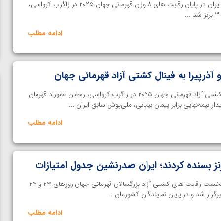
خانه کشتی | تیم ملی کشتی آزاد ایران در پایان رقابت های ۸ وزن قهرمانی جهان ۲۰۲۵ در زاگرب کرواسی،
ادامه مطلب
آذرپیرا به فینال کشتی آزاد قهرمانی جهان
خانه کشتی | در ادامه رقابت‌های کشتی آزاد قهرمانی جهان ۲۰۲۵ در زاگرب کرواسی، رحمان عموزاد قهرمان
ر نیمه‌نهایی برابر پیمان بیابانی، ملی‌پوش سابق ایران ...
ادامه مطلب
نز بسنده کردند؛ ایران صدرنشین جدول امتیازات
خانه کشتی | مسابقات چهار وزن نخست رقابت های کشتی آزاد بزرگسالان قهرمانی جهان روزهای 23 و 24
گزار شد و در پایان نمایندگان کشورمان ...
ادامه مطلب
ن از
ویدیو؛ صعود حسن یزدانی به فینال المپیک با برتری مقابل