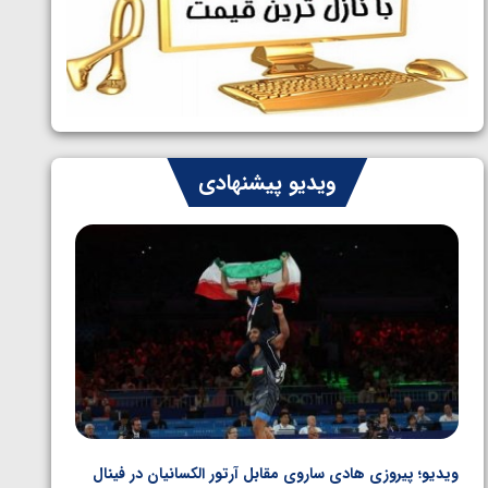
ایران چشم به راه چهار مدال در پنج وزن
1405/05/06
دوم کشتی فرنگی نوجوانان جهان
ویدیو پیشنهادی
ویدیو؛ پیروزی هادی ساروی مقابل آرتور الکسانیان در فینال
ویدیو؛ ب