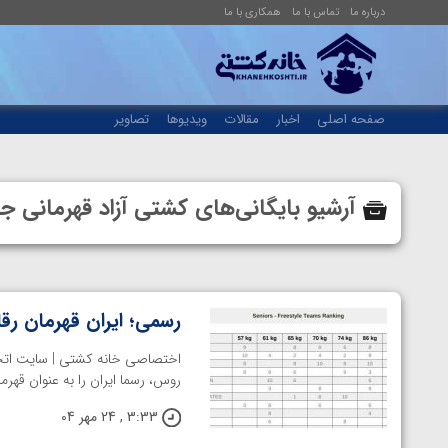
درباره ما
تماس با ما
همکاری با ما
صفحه اصلی
اخبار
مقالات
ویدیوها
تصاویر
آرشیو بایگانی‌های کشتی آزاد قهرمانی
رسمی؛ ایران قهرمان رقابت های
روس، رسما ایران را به عنوان قهرمان ر
3:33 , 24 مهر 04