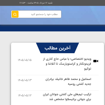
شنبه ۱۷ مرداد ۱۴۰۵ ساعت : ۱۷:۵۳
آخرین مطالب
ویدیو اختصاصی؛ با عباس حاج کناری از
1405/05/15
فریدونکنار و کراسنویارسک تا آتلانتا و
توکیو
اسماعیل و محمد طاهر خانیف برادران
1405/05/13
جدید کشتی روسیه
ترکیب تیم‌های ملی کشتی جوانان ایران
1405/05/12
برای جهانی براتیسلاوا مشخص شد