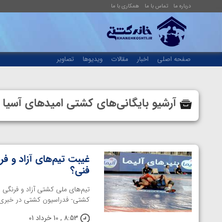
درباره ما
تماس با ما
همکاری با ما
صفحه اصلی
اخبار
مقالات
ویدیوها
تصاویر
آرشیو بایگانی‌های کشتی امیدهای آسیا
غیبت تیم‌های آزاد و فر
فنی؟
تیم‌های ملی کشتی آزاد و فرنگی ا
کشتی- فدراسیون کشتی در خبری عج
8:53 , 10 خرداد 01