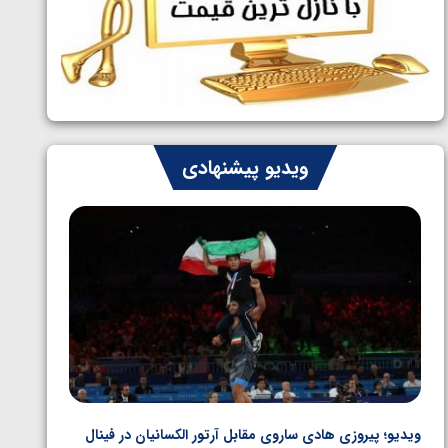
ایران چشم به راه چهار مدال در پنج وزن
1405/05/06
دوم کشتی فرنگی نوجوانان جهان
ویدیو پیشنهادی
ویدیو؛ پیروزی هادی ساروی مقابل آرتور الکسانیان در فینال
ویدیو؛ ب