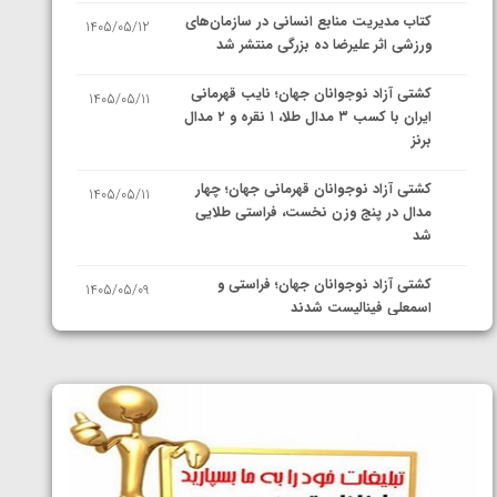
کتاب مدیریت منابع انسانی در سازمان‌های
1405/05/12
ورزشی اثر علیرضا ده بزرگی منتشر شد
کشتی آزاد نوجوانان جهان؛ نایب قهرمانی
1405/05/11
ایران با کسب ۳ مدال طلا، ۱ نقره و ۲ مدال
برنز
کشتی آزاد نوجوانان قهرمانی جهان؛ چهار
1405/05/11
مدال در پنج وزن نخست، فراستی طلایی
شد
کشتی آزاد نوجوانان جهان؛ فراستی و
1405/05/09
اسمعلی فینالیست شدند
کشتی آزاد نوجوانان جهان؛ رقبای
1405/05/08
نمایندگان ایران مشخص شدند
کشتی فرنگی نوجوانان جهان؛ سکوی تیمی
1405/05/07
سوم برای ایران