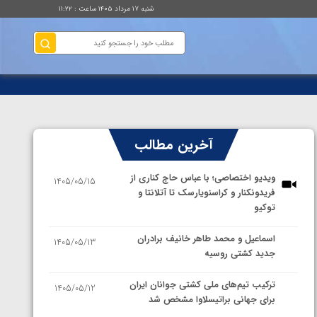
شنبه ۱۷ مرداد ۱۴۰۵ ساعت : ۱۱:۲۲
آخرین مطالب
ویدیو اختصاصی؛ با عباس حاج کناری از
1405/05/15
فریدونکنار و کراسنویارسک تا آتلانتا و
توکیو
اسماعیل و محمد طاهر خانیف برادران
1405/05/13
جدید کشتی روسیه
ترکیب تیم‌های ملی کشتی جوانان ایران
1405/05/12
برای جهانی براتیسلاوا مشخص شد