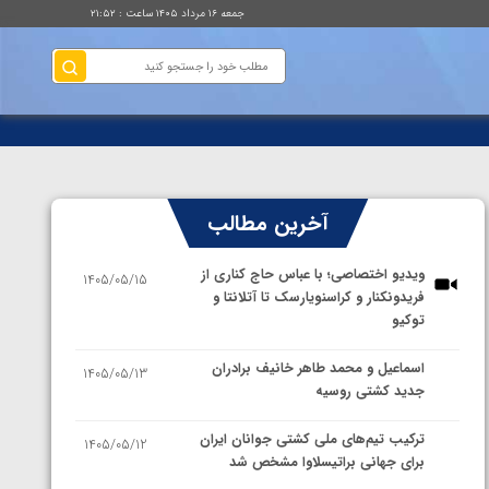
جمعه ۱۶ مرداد ۱۴۰۵ ساعت : ۲۱:۵۲
آخرین مطالب
ویدیو اختصاصی؛ با عباس حاج کناری از
1405/05/15
فریدونکنار و کراسنویارسک تا آتلانتا و
توکیو
اسماعیل و محمد طاهر خانیف برادران
1405/05/13
جدید کشتی روسیه
ترکیب تیم‌های ملی کشتی جوانان ایران
1405/05/12
برای جهانی براتیسلاوا مشخص شد