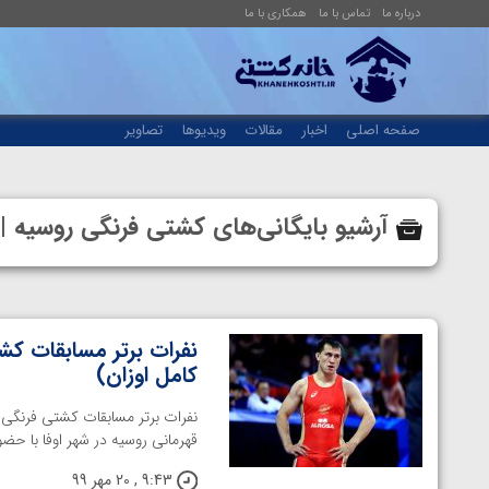
درباره ما
تماس با ما
همکاری با ما
صفحه اصلی
اخبار
مقالات
ویدیوها
تصاویر
آرشیو بایگانی‌های کشتی فرنگی روسیه
نفرات برتر مسابقات ک
کامل اوزان)
نفرات برتر مسابقات کشتی فرنگ
قهرمانی روسیه در شهر اوفا با حضو
9:43 , 20 مهر 99