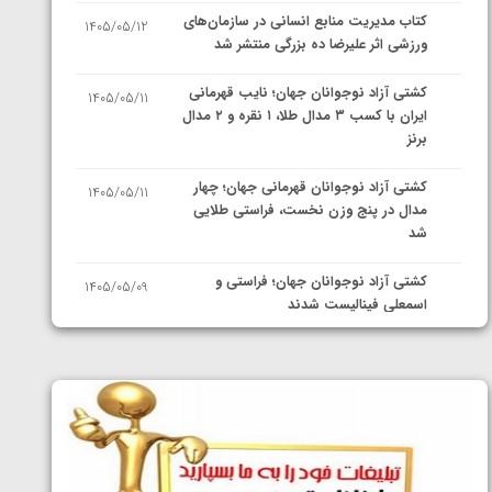
کتاب مدیریت منابع انسانی در سازمان‌های
1405/05/12
ورزشی اثر علیرضا ده بزرگی منتشر شد
کشتی آزاد نوجوانان جهان؛ نایب قهرمانی
1405/05/11
ایران با کسب ۳ مدال طلا، ۱ نقره و ۲ مدال
برنز
کشتی آزاد نوجوانان قهرمانی جهان؛ چهار
1405/05/11
مدال در پنج وزن نخست، فراستی طلایی
شد
کشتی آزاد نوجوانان جهان؛ فراستی و
1405/05/09
اسمعلی فینالیست شدند
کشتی آزاد نوجوانان جهان؛ رقبای
1405/05/08
نمایندگان ایران مشخص شدند
کشتی فرنگی نوجوانان جهان؛ سکوی تیمی
1405/05/07
سوم برای ایران