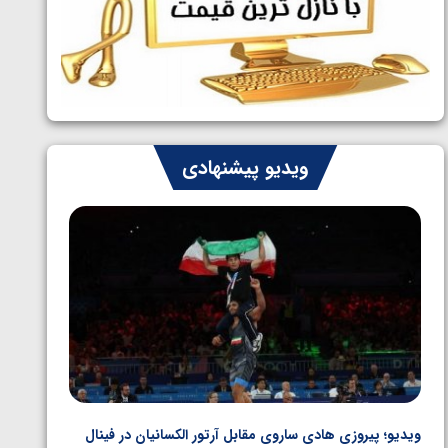
ایران چشم به راه چهار مدال در پنج وزن
1405/05/06
دوم کشتی فرنگی نوجوانان جهان
ویدیو پیشنهادی
ویدیو؛ پیروزی هادی ساروی مقابل آرتور الکسانیان در فینال
ویدیو؛ ب