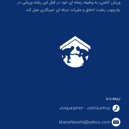
ورزش کشتی، به وظیفه رسانه ای خود در قبال این رشته ورزشی در
چارچوب رعایت اخلاق و مقررات حرفه ای خبرنگاری عمل کند.
ارتباط با ما
09367034118 - 09195045363
khanehkoshti@yahoo.com