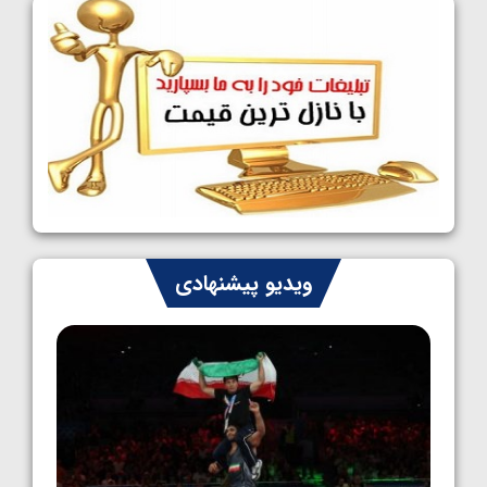
فینالیست شدند
1405/05/09
کشتی آزاد نوجوانان جهان؛ رقبای نمایندگان
ایران مشخص شدند
1405/05/08
کشتی فرنگی نوجوانان جهان؛ سکوی تیمی
سوم برای ایران
1405/05/07
ایران چشم به راه چهار مدال در پنج وزن دوم
ویدیو پیشنهادی
کشتی فرنگی نوجوانان جهان
1405/05/06