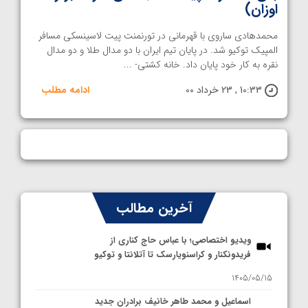
اوزان)
محمدهادی ساروی با قهرمانی در تورنمنت پیت لاسینسکی مسافر
المپیک توکیو شد. در پایان تیم ایران با دو مدال طلا و دو مدال
نقره به کار خود پایان داد. خانه کشتی- ...
10:33 , 23 خرداد 00
ادامه مطلب
آخرین مطالب
ویدیو اختصاصی؛ با عباس حاج کناری از
فریدونکنار و کراسنویارسک تا آتلانتا و توکیو
1405/05/15
اسماعیل و محمد طاهر خانیف برادران جدید