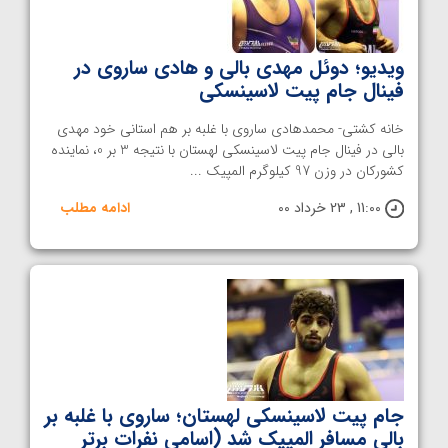
ویدیو؛ دوئل مهدی بالی و هادی ساروی در
فینال جام پیت لاسینسکی
خانه کشتی- محمدهادی ساروی با غلبه بر هم استانی خود مهدی
بالی در فینال جام پیت لاسینسکی لهستان با نتیجه 3 بر 0، نماینده
کشورکان در وزن 97 کیلوگرم المپیک ...
11:00 , 23 خرداد 00
ادامه مطلب
جام پیت لاسینسکی لهستان؛ ساروی با غلبه بر
بالی مسافر المپیک شد (اسامی نفرات برتر