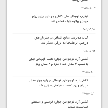
1405/05/13
ترکیب تیم‌های ملی کشتی جوانان ایران برای
جهانی براتیسلاوا مشخص شد
1405/05/12
کتاب مدیریت منابع انسانی در سازمان‌های
ورزشی اثر علیرضا ده بزرگی منتشر شد
1405/05/12
کشتی آزاد نوجوانان جهان؛ نایب قهرمانی ایران
با کسب ۳ مدال طلا، ۱ نقره و ۲ مدال برنز
1405/05/11
کشتی آزاد نوجوانان قهرمانی جهان؛ چهار مدال
در پنج وزن نخست، فراستی طلایی شد
1405/05/11
کشتی آزاد نوجوانان جهان؛ فراستی و اسمعلی
فینالیست شدند