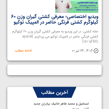
ویدیو اختصاصی؛ معرفی کشتی گیران وزن ۶۰
کیلوگرم کشتی فرنگی حاضر در المپیک توکیو
خانه کشتی- در این ویدیو به معرفی کشتی گیران وزن 60 کیلوگرم
کشتی فرنگی حاضر در المپیک توکیو می پردازیم. [aparat
id='qFBIG']
3:06 , 26 تیر 00
ادامه مطلب
آخرین مطالب
اسماعیل و محمد طاهر خانیف برادران جدید
کشتی روسیه