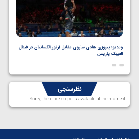
بل
ویدیو؛ پیروزی هادی ساروی مقابل آرتور الکسانیان در فینال
ویدیو
المپیک پاریس
پاری
نظرسنجی
Sorry, there are no polls available at the moment.