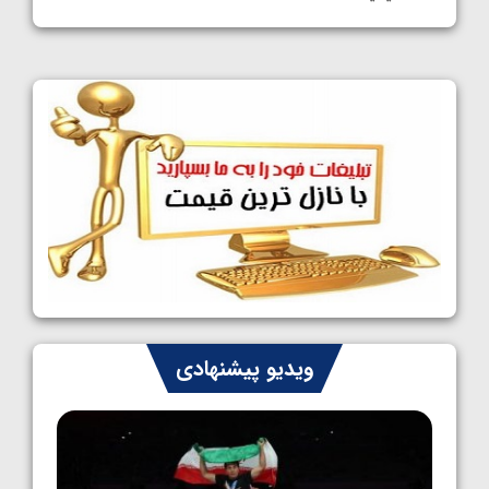
1405/05/09
کشتی آزاد نوجوانان جهان؛ رقبای نمایندگان
ایران مشخص شدند
1405/05/08
کشتی فرنگی نوجوانان جهان؛ سکوی تیمی
سوم برای ایران
1405/05/07
ایران چشم به راه چهار مدال در پنج وزن دوم
کشتی فرنگی نوجوانان جهان
1405/05/06
کشتی فرنگی نوجوان جهان؛ رضایی تنها طلایی
ویدیو پیشنهادی
پنج وزن نخست
1405/05/06