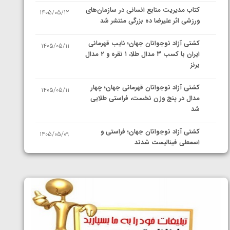
کتاب مدیریت منابع انسانی در سازمان‌های
1405/05/12
ورزشی اثر علیرضا ده بزرگی منتشر شد
کشتی آزاد نوجوانان جهان؛ نایب قهرمانی
1405/05/11
ایران با کسب ۳ مدال طلا، ۱ نقره و ۲ مدال
برنز
کشتی آزاد نوجوانان قهرمانی جهان؛ چهار
1405/05/11
مدال در پنج وزن نخست، فراستی طلایی
شد
کشتی آزاد نوجوانان جهان؛ فراستی و
1405/05/09
اسمعلی فینالیست شدند
کشتی آزاد نوجوانان جهان؛ رقبای
1405/05/08
نمایندگان ایران مشخص شدند
کشتی فرنگی نوجوانان جهان؛ سکوی تیمی
1405/05/07
سوم برای ایران