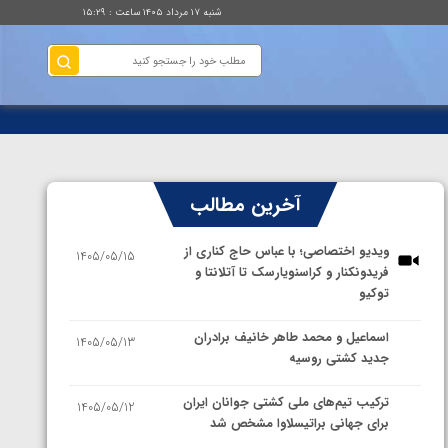
شنبه ۱۷ مرداد ۱۴۰۵ ساعت : ۱۵:۲۹
آخرین مطالب
ویدیو اختصاصی؛ با عباس حاج کناری از
1405/05/15
فریدونکنار و کراسنویارسک تا آتلانتا و
توکیو
اسماعیل و محمد طاهر خانیف برادران
1405/05/13
جدید کشتی روسیه
ترکیب تیم‌های ملی کشتی جوانان ایران
1405/05/12
برای جهانی براتیسلاوا مشخص شد