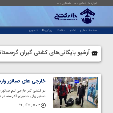
درباره ما
تماس با ما
همکاری با ما
صفحه اصلی
اخبار
مقالات
ویدیوها
تصاویر
آرشیو بایگانی‌های کشتی گیران گرجست
خارجی های صبانور وارد
دو کشتی گیر خارجی تیم صبانور ب
صبانور برای حضوری قدرتمند در د
11:03 , 11 آذر 99