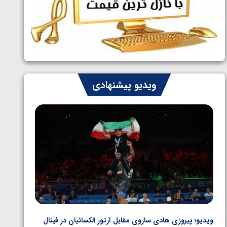
ایران چشم به راه چهار مدال در پنج وزن
1405/05/06
دوم کشتی فرنگی نوجوانان جهان
ویدیو پیشنهادی
ویدیو؛ پیروزی هادی ساروی مقابل آرتور الکسانیان در فینال
ویدیو؛ ب