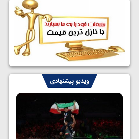
فینالیست شدند
1405/05/09
کشتی آزاد نوجوانان جهان؛ رقبای نمایندگان
ایران مشخص شدند
1405/05/08
کشتی فرنگی نوجوانان جهان؛ سکوی تیمی
سوم برای ایران
1405/05/07
ایران چشم به راه چهار مدال در پنج وزن دوم
ویدیو پیشنهادی
کشتی فرنگی نوجوانان جهان
1405/05/06