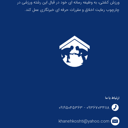
ورزش کشتی، به وظیفه رسانه ای خود در قبال این رشته ورزشی در
چارچوب رعایت اخلاق و مقررات حرفه ای خبرنگاری عمل کند.
ارتباط با ما
09367034118 - 09195045363
khanehkoshti@yahoo.com