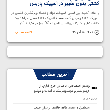
کشتی بدون تغییر در المپیک پاریس
با اعلام کمیته بین‌المللی المپیک، مواد و تعداد ورزشکاران کشتی در
المپیک 2024 پاریس کاملا مشابه المپیک 2020 توکیو خواهد بود.
خانه کشتی- کمیته بین‌المللی المپیک IOC روز دوشنبه 17 آذر ...
9:07 , 18 آذر 99
ادامه مطلب
آخرین مطالب
ویدیو اختصاصی؛ با عباس حاج کناری از
فریدونکنار و کراسنویارسک تا آتلانتا و توکیو
1405/05/15
اسماعیل و محمد طاهر خانیف برادران جدید