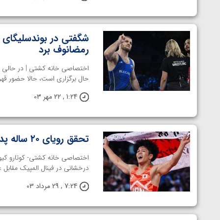
شگفتی در بوندسلیگای آ
رمضانوف برد
اختصاصی خانه کشتی | در حالی ک
حال برگزاری است، حالا حضور قهرم
1:24 , 22 مهر 03
تحقق رویای ۲۰ ساله پدیده ژاپنی با پیروزی بر عموزاد
اختصاصی خانه کشتی- کوتارو کیوک
درخشانی در فینال المپیک مقابل عم
7:24 , 29 مرداد 03