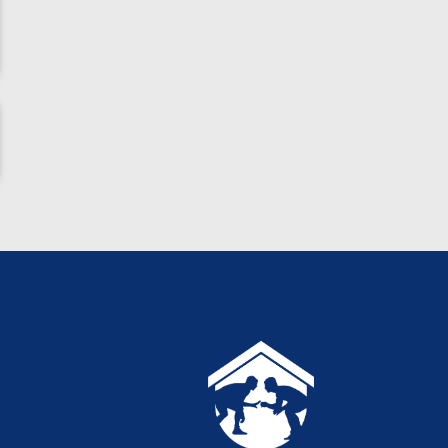
پاریس