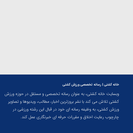
المپیک پاریس
خانه کشتی | رسانه تخصصی ورزش کشتی
وبسایت خانه کشتی، به عنوان رسانه تخصصی و مستقل در حوزه ورزش
کشتی تلاش می کند با نشر بروزترین اخبار، مطالب، ویدیوها و تصاویر
ورزش کشتی، به وظیفه رسانه ای خود در قبال این رشته ورزشی در
چارچوب رعایت اخلاق و مقررات حرفه ای خبرنگاری عمل کند.