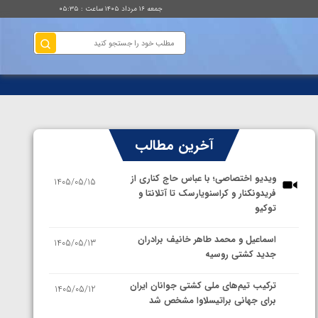
جمعه ۱۶ مرداد ۱۴۰۵ ساعت : ۰۵:۳۵
آخرین مطالب
ویدیو اختصاصی؛ با عباس حاج کناری از
1405/05/15
فریدونکنار و کراسنویارسک تا آتلانتا و
توکیو
اسماعیل و محمد طاهر خانیف برادران
1405/05/13
جدید کشتی روسیه
ترکیب تیم‌های ملی کشتی جوانان ایران
1405/05/12
برای جهانی براتیسلاوا مشخص شد