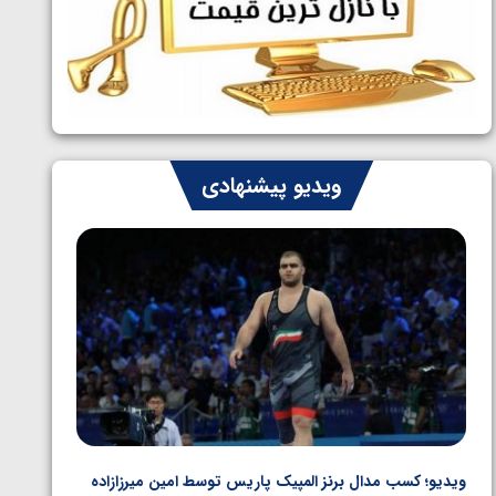
ایران چشم به راه چهار مدال در پنج وزن
1405/05/06
دوم کشتی فرنگی نوجوانان جهان
ویدیو پیشنهادی
ویدیو؛ کسب مدال برنز المپیک پاریس توسط امین میرزازاده
ویدیو؛ ب