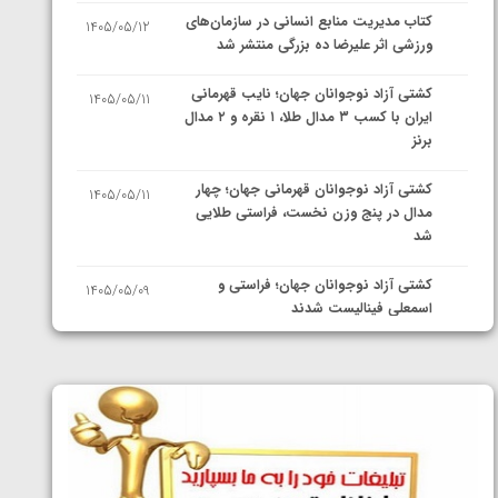
کتاب مدیریت منابع انسانی در سازمان‌های
1405/05/12
ورزشی اثر علیرضا ده بزرگی منتشر شد
کشتی آزاد نوجوانان جهان؛ نایب قهرمانی
1405/05/11
ایران با کسب ۳ مدال طلا، ۱ نقره و ۲ مدال
برنز
کشتی آزاد نوجوانان قهرمانی جهان؛ چهار
1405/05/11
مدال در پنج وزن نخست، فراستی طلایی
شد
کشتی آزاد نوجوانان جهان؛ فراستی و
1405/05/09
اسمعلی فینالیست شدند
کشتی آزاد نوجوانان جهان؛ رقبای
1405/05/08
نمایندگان ایران مشخص شدند
کشتی فرنگی نوجوانان جهان؛ سکوی تیمی
1405/05/07
سوم برای ایران