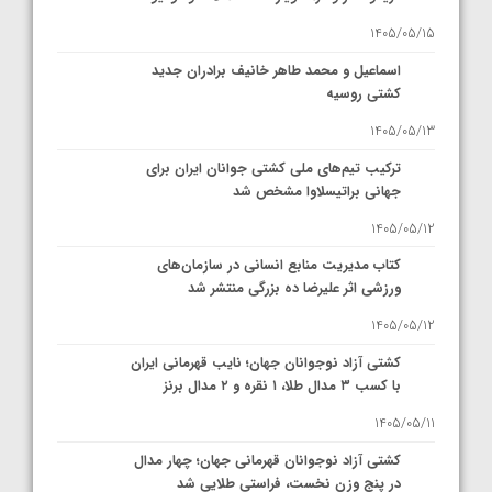
1405/05/15
اسماعیل و محمد طاهر خانیف برادران جدید
کشتی روسیه
1405/05/13
ترکیب تیم‌های ملی کشتی جوانان ایران برای
جهانی براتیسلاوا مشخص شد
1405/05/12
کتاب مدیریت منابع انسانی در سازمان‌های
ورزشی اثر علیرضا ده بزرگی منتشر شد
1405/05/12
کشتی آزاد نوجوانان جهان؛ نایب قهرمانی ایران
با کسب ۳ مدال طلا، ۱ نقره و ۲ مدال برنز
1405/05/11
کشتی آزاد نوجوانان قهرمانی جهان؛ چهار مدال
در پنج وزن نخست، فراستی طلایی شد