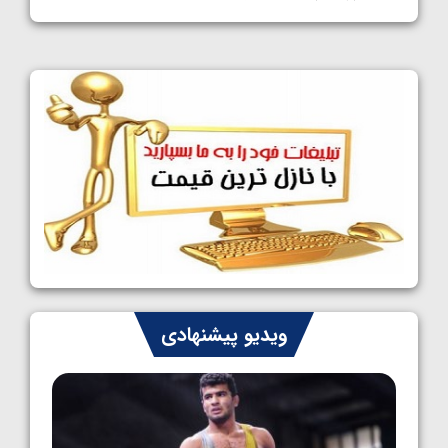
1405/05/11
کشتی آزاد نوجوانان جهان؛ فراستی و اسمعلی
فینالیست شدند
1405/05/09
کشتی آزاد نوجوانان جهان؛ رقبای نمایندگان
ایران مشخص شدند
1405/05/08
کشتی فرنگی نوجوانان جهان؛ سکوی تیمی
سوم برای ایران
1405/05/07
ایران چشم به راه چهار مدال در پنج وزن دوم
ویدیو پیشنهادی
کشتی فرنگی نوجوانان جهان
1405/05/06