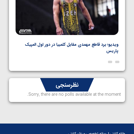
نال
ویدیو؛ برد قاطع مهمدی مقابل کلمبیا در دور اول المپیک
ویدیو
پاریس
نظرسنجی
Sorry, there are no polls available at the moment.
خانه کشتی | رسانه تخصصی ورزش کشتی