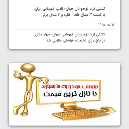
کشتی آزاد نوجوانان جهان؛ نایب قهرمانی ایران
با کسب ۳ مدال طلا، ۱ نقره و ۲ مدال برنز
1405/05/11
کشتی آزاد نوجوانان قهرمانی جهان؛ چهار مدال
در پنج وزن نخست، فراستی طلایی شد
1405/05/11
کشتی آزاد نوجوانان جهان؛ فراستی و اسمعلی
فینالیست شدند
1405/05/09
کشتی آزاد نوجوانان جهان؛ رقبای نمایندگان
ایران مشخص شدند
1405/05/08
کشتی فرنگی نوجوانان جهان؛ سکوی تیمی
سوم برای ایران
1405/05/07