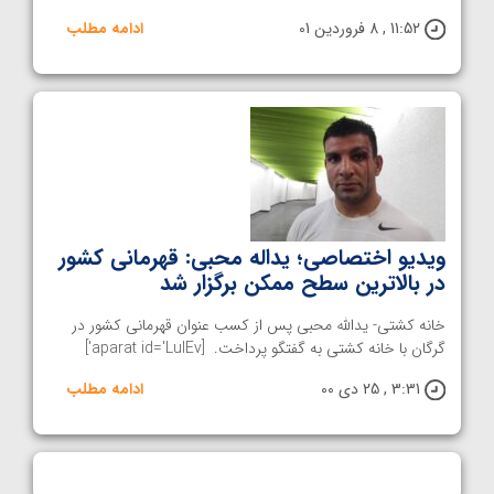
11:52 , 8 فروردین 01
ادامه مطلب
ویدیو اختصاصی؛ یداله محبی: قهرمانی کشور
در بالاترین سطح ممکن برگزار شد
خانه کشتی- یدالله محبی پس از کسب عنوان قهرمانی کشور در
گرگان با خانه کشتی به گفتگو پرداخت. [aparat id='LulEv']
3:31 , 25 دی 00
ادامه مطلب