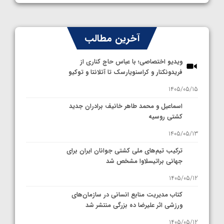
آخرین مطالب
ویدیو اختصاصی؛ با عباس حاج کناری از
فریدونکنار و کراسنویارسک تا آتلانتا و توکیو
1405/05/15
اسماعیل و محمد طاهر خانیف برادران جدید
کشتی روسیه
1405/05/13
ترکیب تیم‌های ملی کشتی جوانان ایران برای
جهانی براتیسلاوا مشخص شد
1405/05/12
کتاب مدیریت منابع انسانی در سازمان‌های
ورزشی اثر علیرضا ده بزرگی منتشر شد
1405/05/12