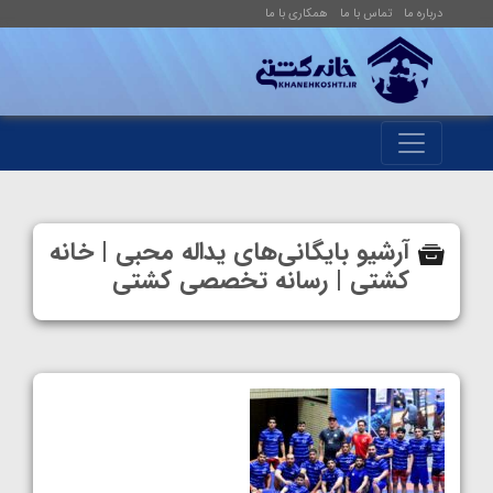
درباره ما
تماس با ما
همکاری با ما
آرشیو بایگانی‌های یداله محبی | خانه
کشتی | رسانه تخصصی کشتی