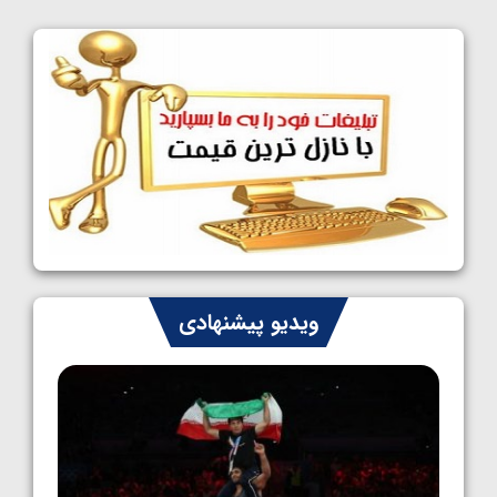
کشتی آزاد نوجوانان جهان؛ فراستی و اسمعلی
فینالیست شدند
1405/05/09
کشتی آزاد نوجوانان جهان؛ رقبای نمایندگان
ایران مشخص شدند
1405/05/08
کشتی فرنگی نوجوانان جهان؛ سکوی تیمی
سوم برای ایران
1405/05/07
ایران چشم به راه چهار مدال در پنج وزن دوم
ویدیو پیشنهادی
کشتی فرنگی نوجوانان جهان
1405/05/06