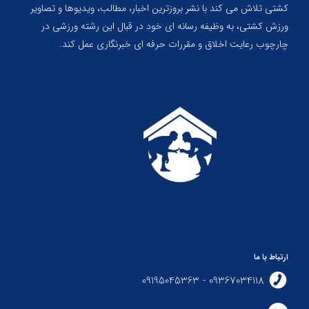
کشتی تلاش می کند با نشر بروزترین اخبار، مطالب، ویدیوها و تصاویر
ورزش کشتی، به وظیفه رسانه ای خود در قبال این رشته ورزشی در
چارچوب رعایت اخلاق و مقررات حرفه ای خبرنگاری عمل کند.
ارتباط با ما
09367034118 - 09195045363