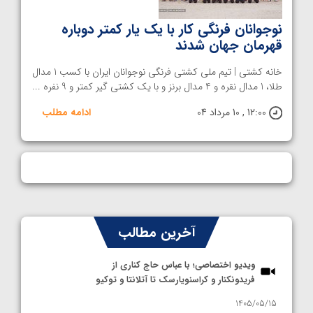
نوجوانان فرنگی کار با یک یار کمتر دوباره
قهرمان جهان شدند
خانه کشتی | تیم ملی کشتی فرنگی نوجوانان ایران با کسب 1 مدال
طلا، 1 مدال نقره و 4 مدال برنز و با یک کشتی گیر کمتر و 9 نفره ...
12:00 , 10 مرداد 04
ادامه مطلب
آخرین مطالب
ویدیو اختصاصی؛ با عباس حاج کناری از
فریدونکنار و کراسنویارسک تا آتلانتا و توکیو
1405/05/15