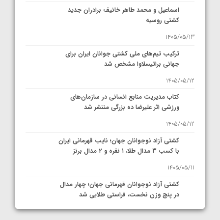
اسماعیل و محمد طاهر خانیف برادران جدید
کشتی روسیه
1405/05/13
ترکیب تیم‌های ملی کشتی جوانان ایران برای
جهانی براتیسلاوا مشخص شد
1405/05/12
کتاب مدیریت منابع انسانی در سازمان‌های
ورزشی اثر علیرضا ده بزرگی منتشر شد
1405/05/12
کشتی آزاد نوجوانان جهان؛ نایب قهرمانی ایران
با کسب ۳ مدال طلا، ۱ نقره و ۲ مدال برنز
1405/05/11
کشتی آزاد نوجوانان قهرمانی جهان؛ چهار مدال
در پنج وزن نخست، فراستی طلایی شد
1405/05/11