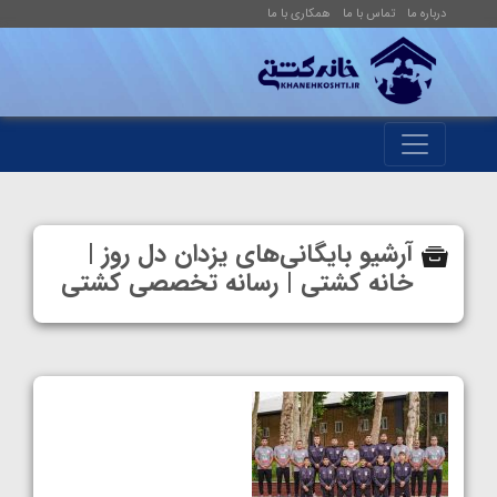
درباره ما
تماس با ما
همکاری با ما
آرشیو بایگانی‌های یزدان دل روز |
خانه کشتی | رسانه تخصصی کشتی