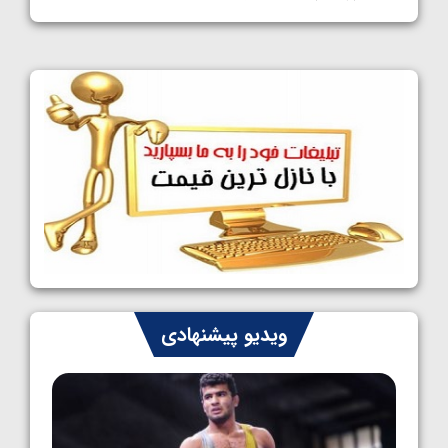
1405/05/11
کشتی آزاد نوجوانان جهان؛ فراستی و اسمعلی
فینالیست شدند
1405/05/09
کشتی آزاد نوجوانان جهان؛ رقبای نمایندگان
ایران مشخص شدند
1405/05/08
کشتی فرنگی نوجوانان جهان؛ سکوی تیمی
سوم برای ایران
1405/05/07
ایران چشم به راه چهار مدال در پنج وزن دوم
ویدیو پیشنهادی
کشتی فرنگی نوجوانان جهان
1405/05/06