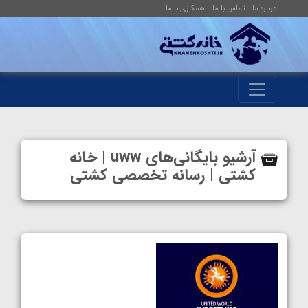
درباره ما
تماس با ما
همکاری با ما
آرشیو بایگانی‌های uww | خانه
کشتی | رسانه تخصصی کشتی