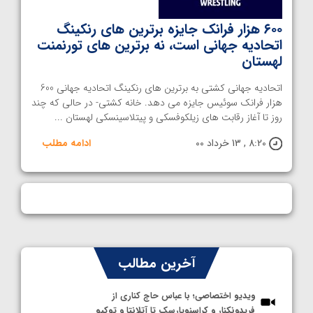
۶۰۰ هزار فرانک جایزه برترین های رنکینگ
اتحادیه جهانی است، نه برترین های تورنمنت
لهستان
اتحادیه جهانی کشتی به برترین های رنکینگ اتحادیه جهانی 600
هزار فرانک سوئیس جایزه می دهد. خانه کشتی- در حالی که چند
روز تا آغاز رقابت های زیلکوفسکی و پیتلاسینسکی لهستان ...
8:20 , 13 خرداد 00
ادامه مطلب
آخرین مطالب
ویدیو اختصاصی؛ با عباس حاج کناری از
فریدونکنار و کراسنویارسک تا آتلانتا و توکیو