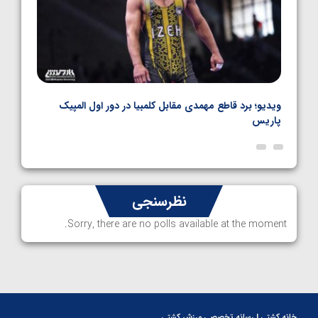
نال
ویدیو؛ برد قاطع مهمدی مقابل کلمبیا در دور اول المپیک
ویدیو
پاریس
نظرسنجی
Sorry, there are no polls available at the moment.
خانه کشتی | رسانه تخصصی ورزش کشتی