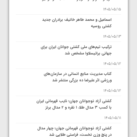
1405/05/15
اسماعیل و محمد طاهر خانیف برادران جدید
کشتی روسیه
1405/05/13
ترکیب تیم‌های ملی کشتی جوانان ایران برای
جهانی براتیسلاوا مشخص شد
1405/05/12
کتاب مدیریت منابع انسانی در سازمان‌های
ورزشی اثر علیرضا ده بزرگی منتشر شد
1405/05/12
کشتی آزاد نوجوانان جهان؛ نایب قهرمانی ایران
با کسب ۳ مدال طلا، ۱ نقره و ۲ مدال برنز
1405/05/11
کشتی آزاد نوجوانان قهرمانی جهان؛ چهار مدال
در پنج وزن نخست، فراستی طلایی شد