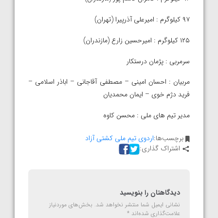
۹۷ کیلوگرم : امیرعلی آذرپیرا (تهران)
۱۲۵ کیلوگرم : امیرحسین زارع (مازندران)
سرمربی : پژمان درستکار
مربیان : احسان امینی – مصطفی آقاجانی – اباذر اسلامی –
فرید دژم خوی – ایمان محمدیان
مدیر تیم های ملی : محسن کاوه
برچسب‌ها:
اردوی تیم ملی کشتی آزاد
اشتراک گذاری:
دیدگاهتان را بنویسید
نشانی ایمیل شما منتشر نخواهد شد.
بخش‌های موردنیاز
علامت‌گذاری شده‌اند
*