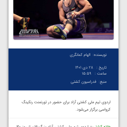
نویسنده:
الهام کمانگری
تاریخ :
28 دی 1401
ساعت :
۱۵:۵۹
منبع:
فدراسیون کشتی
اردوی تیم ملی کشتی آزاد برای حضور در تورنمنت رنکینگ
کرواسی برگزار می‌شود.
خانه کشتی
– اردوی تیم ملی کشتی آزاد بزرگسالان از روز ۳۰