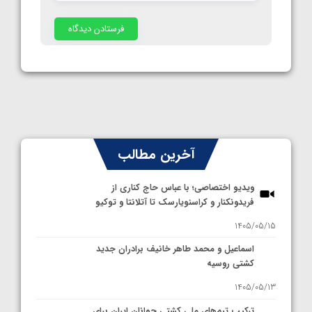
آخرین مطالب
ویدیو اختصاصی؛ با عباس حاج کناری از
فریدونکنار و کراسنویارسک تا آتلانتا و توکیو
1405/05/15
اسماعیل و محمد طاهر خانیف برادران جدید
کشتی روسیه
1405/05/13
ترکیب تیم‌های ملی کشتی جوانان ایران برای