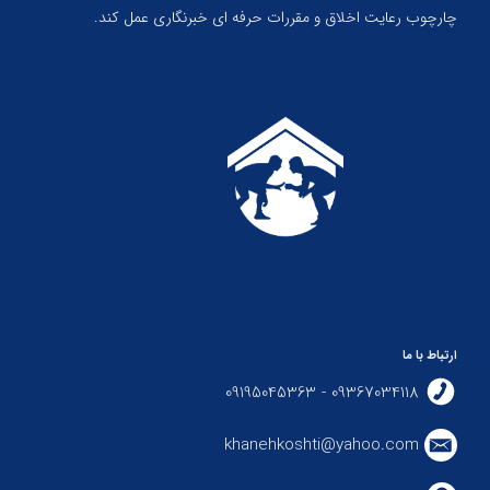
چارچوب رعایت اخلاق و مقررات حرفه ای خبرنگاری عمل کند.
ارتباط با ما
09367034118 - 09195045363
khanehkoshti@yahoo.com