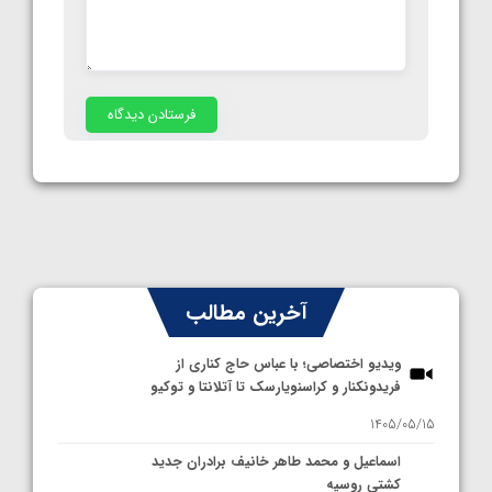
آخرین مطالب
ویدیو اختصاصی؛ با عباس حاج کناری از
فریدونکنار و کراسنویارسک تا آتلانتا و توکیو
1405/05/15
اسماعیل و محمد طاهر خانیف برادران جدید
کشتی روسیه