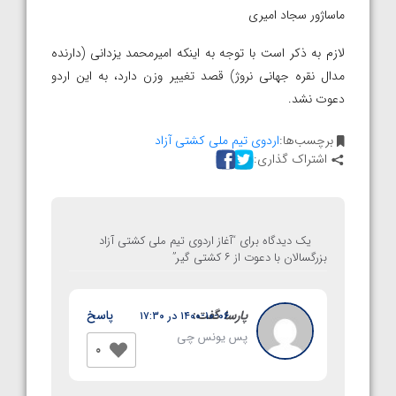
ماساژور سجاد امیری
لازم به ذکر است با توجه به اینکه امیرمحمد یزدانی (دارنده
مدال نقره جهانی نروژ) قصد تغییر وزن دارد، به این اردو
دعوت نشد.
برچسب‌ها:
اردوی تیم ملی کشتی آزاد
اشتراک گذاری:
یک دیدگاه برای “
آغاز اردوی تیم‌ ملی کشتی آزاد
بزرگسالان با دعوت از ۶ کشتی گیر
”
پارسا
گفت:
پاسخ
۱۴۰۰-۱۰-۰۶ در ۱۷:۳۰
پس یونس چی
0