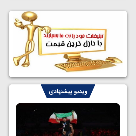
کشتی آزاد نوجوانان جهان؛ فراستی و اسمعلی
فینالیست شدند
1405/05/09
کشتی آزاد نوجوانان جهان؛ رقبای نمایندگان
ایران مشخص شدند
1405/05/08
کشتی فرنگی نوجوانان جهان؛ سکوی تیمی
سوم برای ایران
1405/05/07
ایران چشم به راه چهار مدال در پنج وزن دوم
ویدیو پیشنهادی
کشتی فرنگی نوجوانان جهان
1405/05/06