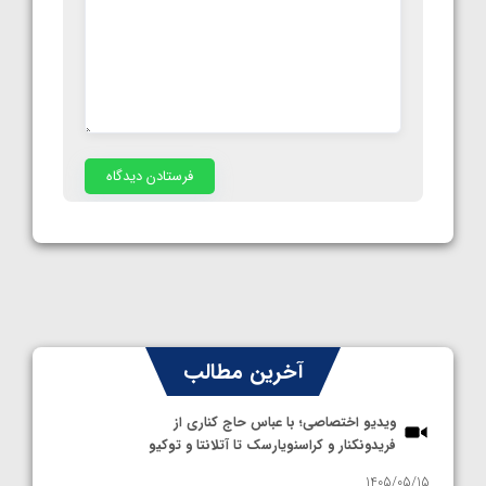
آخرین مطالب
ویدیو اختصاصی؛ با عباس حاج کناری از
فریدونکنار و کراسنویارسک تا آتلانتا و توکیو
1405/05/15