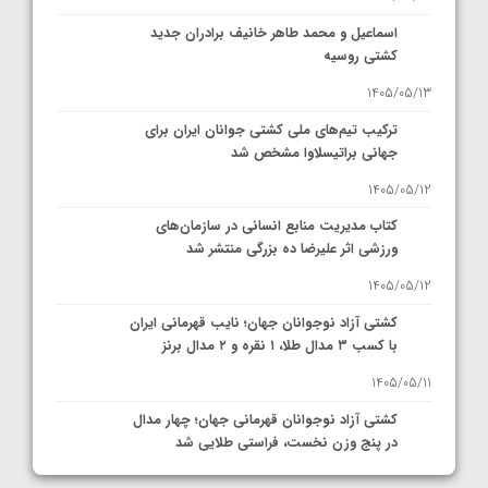
اسماعیل و محمد طاهر خانیف برادران جدید
کشتی روسیه
1405/05/13
ترکیب تیم‌های ملی کشتی جوانان ایران برای
جهانی براتیسلاوا مشخص شد
1405/05/12
کتاب مدیریت منابع انسانی در سازمان‌های
ورزشی اثر علیرضا ده بزرگی منتشر شد
1405/05/12
کشتی آزاد نوجوانان جهان؛ نایب قهرمانی ایران
با کسب ۳ مدال طلا، ۱ نقره و ۲ مدال برنز
1405/05/11
کشتی آزاد نوجوانان قهرمانی جهان؛ چهار مدال
در پنج وزن نخست، فراستی طلایی شد
1405/05/11