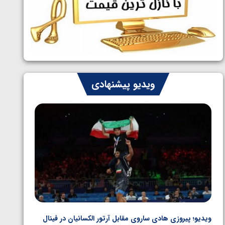
ایران چشم به راه چهار مدال در پنج وزن
1405/05/06
دوم کشتی فرنگی نوجوانان جهان
ویدیو پیشنهادی
ویدیو؛ پیروزی هادی ساروی مقابل آرتور الکسانیان در فینال
ویدیو؛ ب