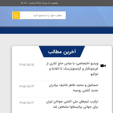
یکشنبه ۱۸ مرداد ۱۴۰۵ ساعت : ۱۴:۰۳
آخرین مطالب
ویدیو اختصاصی؛ با عباس حاج کناری از
1405/05/15
فریدونکنار و کراسنویارسک تا آتلانتا و
توکیو
اسماعیل و محمد طاهر خانیف برادران
1405/05/13
جدید کشتی روسیه
ترکیب تیم‌های ملی کشتی جوانان ایران
1405/05/12
برای جهانی براتیسلاوا مشخص شد