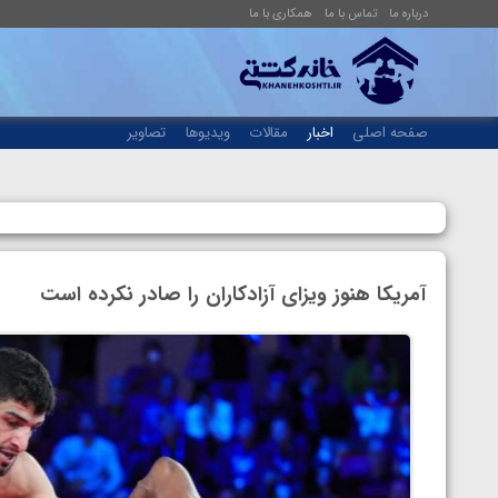
درباره ما
تماس با ما
همکاری با ما
صفحه اصلی
اخبار
مقالات
ویدیوها
تصاویر
آمریکا هنوز ویزای آزادکاران را صادر نکرده است