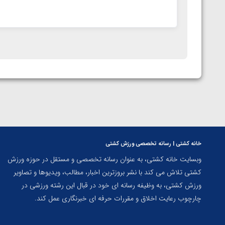
خانه کشتی | رسانه تخصصی ورزش کشتی
وبسایت خانه کشتی، به عنوان رسانه تخصصی و مستقل در حوزه ورزش
کشتی تلاش می کند با نشر بروزترین اخبار، مطالب، ویدیوها و تصاویر
ورزش کشتی، به وظیفه رسانه ای خود در قبال این رشته ورزشی در
چارچوب رعایت اخلاق و مقررات حرفه ای خبرنگاری عمل کند.