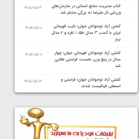
کتاب مدیریت منابع انسانی در سازمان‌های
1405/05/12
ورزشی اثر علیرضا ده بزرگی منتشر شد
کشتی آزاد نوجوانان جهان؛ نایب قهرمانی
1405/05/11
ایران با کسب ۳ مدال طلا، ۱ نقره و ۲ مدال
برنز
کشتی آزاد نوجوانان قهرمانی جهان؛ چهار
1405/05/11
مدال در پنج وزن نخست، فراستی طلایی
شد
کشتی آزاد نوجوانان جهان؛ فراستی و
1405/05/09
اسمعلی فینالیست شدند
کشتی آزاد نوجوانان جهان؛ رقبای
1405/05/08
نمایندگان ایران مشخص شدند
کشتی فرنگی نوجوانان جهان؛ سکوی تیمی
1405/05/07
سوم برای ایران