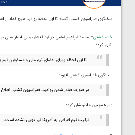
ساعت :
سخنگوی فدراسیون کشتی گفت: تا این لحظه روادید هیچ کدام از اعضا
خانه کشتی
– محمد ابراهیم امامی درباره انتشار برخی اخبار مبنی بر
اظهار کرد:
تا این لحظه ویزای اعضای تیم ملی و مسئولان تیم 
سخنگوی فدراسیون کشتی افزود:
در صورت صادر شدن روادید، فدراسیون کشتی اطلاع ر
وی همچنین خاطرنشان کرد:
ترکیب تیم اعزامی به آمریکا نیز نهایی نشده است.
توسط امین میرزازاده
ویدیو؛ باخت امین کاویانی نژاد مقابل مالخاز آمویا