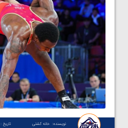
نویسنده:
خانه کشتی
تاریخ :