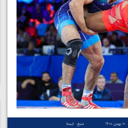
10 بهمن 1400
منبع:
ایسنا