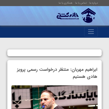
درباره ما
تماس با ما
همکاری با ما
ابراهیم مهربان: منتظر درخواست رسمی پرویز
هادی هستیم