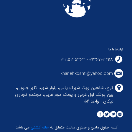
ارتباط با ما
09367034118 - 09195045363
khanehkoshti@yahoo.com
کرج، شاهین ویلا، شهرک یاس، بلوار شهید کلهر جنوبی،
بین پونک اول غربی و پونک دوم غربی، مجتمع تجاری
نیکان - واحد ۵۲
کلیه حقوق مادی و معنوی سایت متعلق به
خانه کشتی
می باشد.