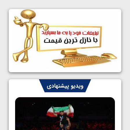
کشتی آزاد نوجوانان جهان؛ فراستی و اسمعلی
فینالیست شدند
1405/05/09
کشتی آزاد نوجوانان جهان؛ رقبای نمایندگان
ایران مشخص شدند
1405/05/08
کشتی فرنگی نوجوانان جهان؛ سکوی تیمی
سوم برای ایران
1405/05/07
ایران چشم به راه چهار مدال در پنج وزن دوم
ویدیو پیشنهادی
کشتی فرنگی نوجوانان جهان
1405/05/06