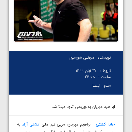
نویسنده:
مجتبی شورمیج
تاریخ :
30 آبان 1399
ساعت :
۲۳:۰۸
منبع:
ایسنا
ابراهیم مهربان به ویروس کرونا مبتلا شد.
خانه کشتی
– ابراهیم مهربان، مربی تیم ملی
کشتی آزاد
به