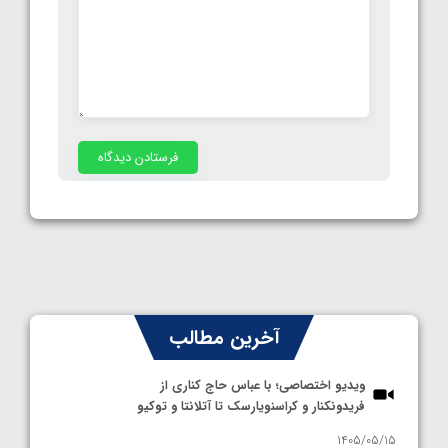
آخرین مطالب
ویدیو اختصاصی؛ با عباس حاج کناری از
فریدونکنار و کراسنویارسک تا آتلانتا و توکیو
1405/05/15