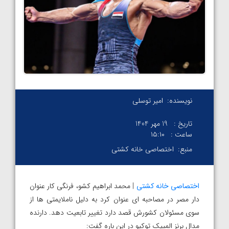
نویسنده:
امیر توسلی
تاریخ :
19 مهر 1404
ساعت :
۱۵:۱۰
منبع:
اختصاصی خانه کشتی
اختصاصی خانه کشتی
| محمد ابراهیم کشو، فرنگی کار عنوان
دار مصر در مصاحبه ای عنوان کرد به دلیل ناملایمتی ها از
سوی مسئولان کشورش قصد دارد تغییر تابعیت دهد. دارنده
مدال برنز المپیک توکیو در این باره گفت: