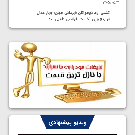
1405/05/11
کشتی آزاد نوجوانان قهرمانی جهان؛ چهار مدال
در پنج وزن نخست، فراستی طلایی شد
1405/05/11
کشتی آزاد نوجوانان جهان؛ فراستی و اسمعلی
فینالیست شدند
1405/05/09
کشتی آزاد نوجوانان جهان؛ رقبای نمایندگان
ایران مشخص شدند
1405/05/08
کشتی فرنگی نوجوانان جهان؛ سکوی تیمی
سوم برای ایران
1405/05/07
ایران چشم به راه چهار مدال در پنج وزن دوم
ویدیو پیشنهادی
کشتی فرنگی نوجوانان جهان