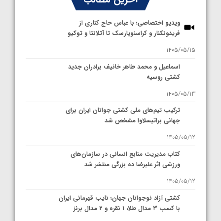
ویدیو اختصاصی؛ با عباس حاج کناری از
فریدونکنار و کراسنویارسک تا آتلانتا و توکیو
1405/05/15
اسماعیل و محمد طاهر خانیف برادران جدید
کشتی روسیه
1405/05/13
ترکیب تیم‌های ملی کشتی جوانان ایران برای
جهانی براتیسلاوا مشخص شد
1405/05/12
کتاب مدیریت منابع انسانی در سازمان‌های
ورزشی اثر علیرضا ده بزرگی منتشر شد
1405/05/12
کشتی آزاد نوجوانان جهان؛ نایب قهرمانی ایران
با کسب ۳ مدال طلا، ۱ نقره و ۲ مدال برنز