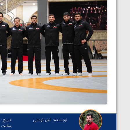
نویسنده:
امیر توسلی
تاریخ :
ساعت :