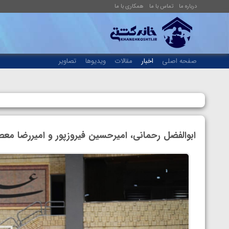
درباره ما
تماس با ما
همکاری با ما
صفحه اصلی
اخبار
مقالات
ویدیوها
تصاویر
ابوالفضل رحمانی، امیرحسین فیروزپور و امیررضا معصو