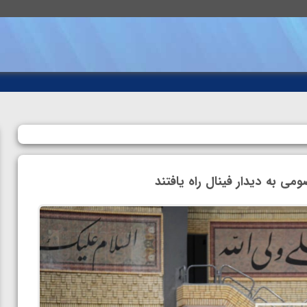
می به دیدار فینال راه یافتند