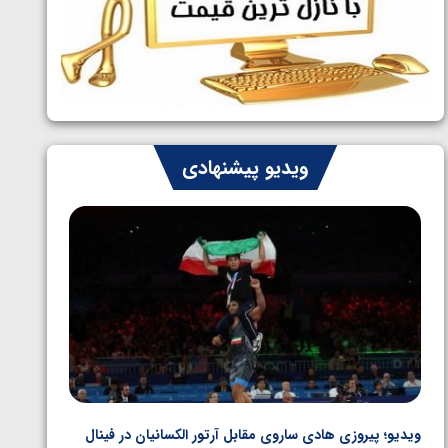
ایران چشم به راه چهار مدال در پنج وزن
1405/05/06
دوم کشتی فرنگی نوجوانان جهان
ویدیو پیشنهادی
ویدیو؛ پیروزی هادی ساروی مقابل آرتور الکسانیان در فینال
ویدیو؛ ب