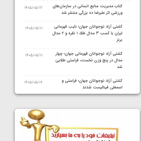
کتاب مدیریت منابع انسانی در سازمان‌های
1405/05/12
ورزشی اثر علیرضا ده بزرگی منتشر شد
کشتی آزاد نوجوانان جهان؛ نایب قهرمانی
1405/05/11
ایران با کسب ۳ مدال طلا، ۱ نقره و ۲ مدال
برنز
کشتی آزاد نوجوانان قهرمانی جهان؛ چهار
1405/05/11
مدال در پنج وزن نخست، فراستی طلایی
شد
کشتی آزاد نوجوانان جهان؛ فراستی و
1405/05/09
اسمعلی فینالیست شدند
کشتی آزاد نوجوانان جهان؛ رقبای
1405/05/08
نمایندگان ایران مشخص شدند
کشتی فرنگی نوجوانان جهان؛ سکوی تیمی
1405/05/07
سوم برای ایران