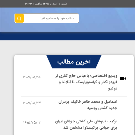
شنبه ۱۷ مرداد ۱۴۰۵ ساعت : ۱۰:۳۳
آخرین مطالب
ویدیو اختصاصی؛ با عباس حاج کناری از
1405/05/15
فریدونکنار و کراسنویارسک تا آتلانتا و
توکیو
اسماعیل و محمد طاهر خانیف برادران
1405/05/13
جدید کشتی روسیه
ترکیب تیم‌های ملی کشتی جوانان ایران
1405/05/12
برای جهانی براتیسلاوا مشخص شد