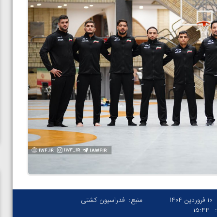
10 فروردین 1404
منبع:
فدراسیون کشتی
۱۵:۴۴