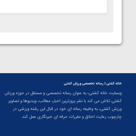
خانه کشتی | رسانه تخصصی ورزش کشتی
وبسایت خانه کشتی، به عنوان رسانه تخصصی و مستقل در حوزه ورزش
کشتی تلاش می کند با نشر بروزترین اخبار، مطالب، ویدیوها و تصاویر
ورزش کشتی، به وظیفه رسانه ای خود در قبال این رشته ورزشی در
چارچوب رعایت اخلاق و مقررات حرفه ای خبرنگاری عمل کند.