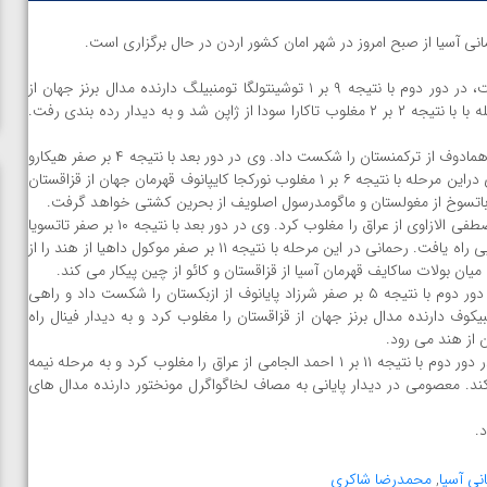
نی آسیا از صبح امروز در شهر امان کشور اردن در حال برگزاری است.
جوان پس از استراحت در دور نخست، در دور دوم با نتیجه ۹ بر ۱ توشینتولگا تومنبیلگ دارنده مدال برنز جهان از
مغولستان را مغلوب کرد و به مرحله نیمه نهایی راه یافت. وی در این مرحله با با نتیجه ۲ بر ۲ مغلوب تاکارا سودا از ژاپن شد و به دیدار رده بندی رفت.
در دور اول با نتیجه ۵ بر صفر پرمان همادوف از ترکمنستان را شکست داد. وی در دور بعد با نتیجه ۴ بر صفر هیکارو
تاکاتا از ژاپن را از پیش رو برداشت و به مرحله نیمه نهایی راه یافت. شاکری دراین مرحله با نتیجه ۶ بر ۱ مغلوب نورکجا کایپانوف قهرمان جهان از قزاقستان
ایار باتسوخ از مغولستان و ماگومدرسول اصلویف از بحرین کشتی خواهد گرفت.
در دور نخست با نتیجه ۱۰ بر صفر مصطفی الازاوی از عراق را مغلوب کرد. وی در دور بعد با نتیجه ۱۰ بر صفر تاتسویا
شیرای قهرمان زیر۲۳ سال جهان از ژاپن را شکست داد و به مرحله نیمه نهایی راه یافت. رحمانی در این مرحله با نتیجه ۱۱ بر صفر موکول داهیا از هند را از
 میان بولات ساکایف قهرمان آسیا از قزاقستان و کائو از چین پیکار می کند.
پس از استراحت در دور اول، در دور دوم با نتیجه ۵ بر صفر شرزاد پایانوف از ازبکستان را شکست داد و راهی
 مرحله با نتیجه ۱۲ بر صفر عظمت دولتبیکوف دارنده مدال برنز جهان از قزاقستان را مغلوب کرد و به دیدار فینال راه
ن از هند می رود.
پس از استراحت در دور نخست، در دور دوم با نتیجه ۱۱ بر ۱ احمد الجامی از عراق را مغلوب کرد و به مرحله نیمه
کند. معصومی در دیدار پایانی به مصاف لخاگواگرل مونختور دارنده مدال های
ن از
ویدیو؛ صعود حسن یزدانی به فینال المپیک با برتری مقابل
نی آسیا
,
محمدرضا شاکری