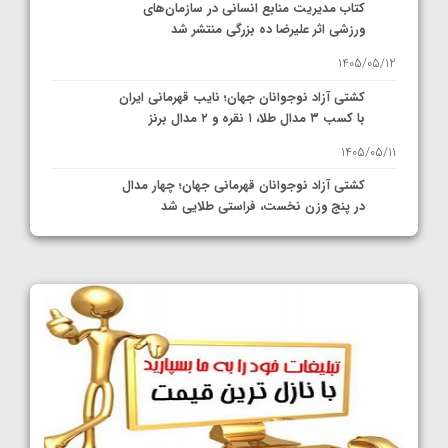
کتاب مدیریت منابع انسانی در سازمان‌های
ورزشی اثر علیرضا ده بزرگی منتشر شد
1405/05/12
کشتی آزاد نوجوانان جهان؛ نایب قهرمانی ایران
با کسب ۳ مدال طلا، ۱ نقره و ۲ مدال برنز
1405/05/11
کشتی آزاد نوجوانان قهرمانی جهان؛ چهار مدال
در پنج وزن نخست، فراستی طلایی شد
1405/05/11
کشتی آزاد نوجوانان جهان؛ فراستی و اسمعلی
فینالیست شدند
1405/05/09
کشتی آزاد نوجوانان جهان؛ رقبای نمایندگان
ایران مشخص شدند
1405/05/08