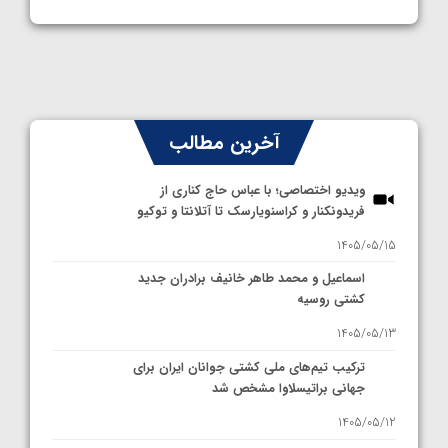
آخرین مطالب
ویدیو اختصاصی؛ با عباس حاج کناری از
فریدونکنار و کراسنویارسک تا آتلانتا و توکیو
1405/05/15
اسماعیل و محمد طاهر خانیف برادران جدید
کشتی روسیه
1405/05/13
ترکیب تیم‌های ملی کشتی جوانان ایران برای
جهانی براتیسلاوا مشخص شد
1405/05/12