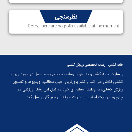
نظرسنجی
Sorry, there are no polls available at the moment.
خانه کشتی | رسانه تخصصی ورزش کشتی
وبسایت خانه کشتی، به عنوان رسانه تخصصی و مستقل در حوزه ورزش
کشتی تلاش می کند با نشر بروزترین اخبار، مطالب، ویدیوها و تصاویر
ورزش کشتی، به وظیفه رسانه ای خود در قبال این رشته ورزشی در
چارچوب رعایت اخلاق و مقررات حرفه ای خبرنگاری عمل کند.