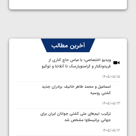
آخرین مطالب
ویدیو اختصاصی؛ با عباس حاج کناری از
فریدونکنار و کراسنویارسک تا آتلانتا و توکیو
1405/05/15
اسماعیل و محمد طاهر خانیف برادران جدید
کشتی روسیه
1405/05/13
ترکیب تیم‌های ملی کشتی جوانان ایران برای
جهانی براتیسلاوا مشخص شد
1405/05/12