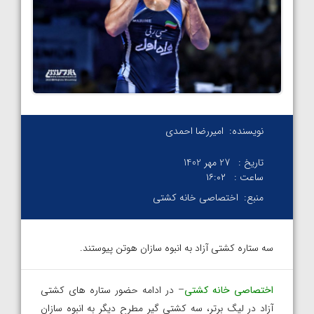
نویسنده:
امیررضا احمدی
تاریخ :
27 مهر 1402
ساعت :
۱۶:۰۲
منبع:
اختصاصی خانه کشتی
سه ستاره کشتی آزاد به انبوه سازان هوتن پیوستند.
اختصاصی خانه کشتی
– در ادامه حضور ستاره های کشتی
آزاد در لیگ برتر، سه کشتی گیر مطرح دیگر به انبوه سازان