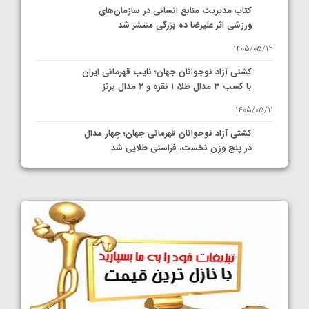
کتاب مدیریت منابع انسانی در سازمان‌های
ورزشی اثر علیرضا ده بزرگی منتشر شد
1405/05/12
کشتی آزاد نوجوانان جهان؛ نایب قهرمانی ایران
با کسب ۳ مدال طلا، ۱ نقره و ۲ مدال برنز
1405/05/11
کشتی آزاد نوجوانان قهرمانی جهان؛ چهار مدال
در پنج وزن نخست، فراستی طلایی شد
1405/05/11
کشتی آزاد نوجوانان جهان؛ فراستی و اسمعلی
فینالیست شدند
1405/05/09
کشتی آزاد نوجوانان جهان؛ رقبای نمایندگان
ایران مشخص شدند
1405/05/08