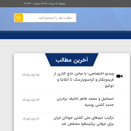
جمعه ۱۶ مرداد ۱۴۰۵ ساعت : ۲۱:۲۳
آخرین مطالب
ویدیو اختصاصی؛ با عباس حاج کناری از
1405/05/15
فریدونکنار و کراسنویارسک تا آتلانتا و
توکیو
اسماعیل و محمد طاهر خانیف برادران
1405/05/13
جدید کشتی روسیه
ترکیب تیم‌های ملی کشتی جوانان ایران
1405/05/12
برای جهانی براتیسلاوا مشخص شد