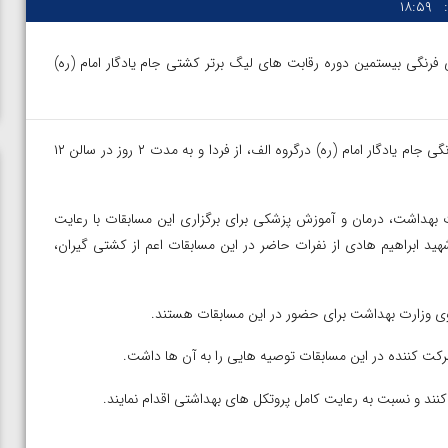
۱۸:۵۹
فرنگی بیستمین دوره رقابت های لیگ برتر کشتی جام یادگار امام (ره)
خانه کشتی- دور رفت بیستمین دوره رقابت های لیگ برتر کشتی فرنگی جام یادگار امام (ره) درگروه الف، از فردا و به مدت ۲ روز در سالن ۱۲
 بهداشت، درمان و آموزش پزشکی برای برگزاری این مسابقات با رعایت
ید ابراهیم هادی از نفرات حاضر در این مسابقات اعم از کشتی گیران،
وی وزارت بهداشت برای حضور در این مسابقات هستند.
کت کننده در این مسابقات توصیه هایی را به آن ها داشت.
نند و نسبت به رعایت کامل پروتکل های بهداشتی اقدام نمایند.
ن از
ویدیو؛ صعود حسن یزدانی به فینال المپیک با برتری مقابل