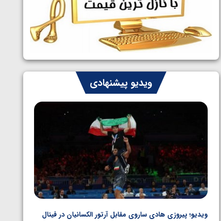
ایران چشم به راه چهار مدال در پنج وزن
1405/05/06
دوم کشتی فرنگی نوجوانان جهان
ویدیو پیشنهادی
ویدیو؛ پیروزی هادی ساروی مقابل آرتور الکسانیان در فینال
ویدیو؛ ب