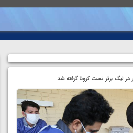
 در لیگ برتر تست کرونا گرفته شد