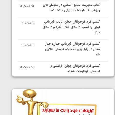
کتاب مدیریت منابع انسانی در سازمان‌های
1405/05/12
ورزشی اثر علیرضا ده بزرگی منتشر شد
کشتی آزاد نوجوانان جهان؛ نایب قهرمانی
1405/05/11
ایران با کسب ۳ مدال طلا، ۱ نقره و ۲ مدال
برنز
کشتی آزاد نوجوانان قهرمانی جهان؛ چهار
1405/05/11
مدال در پنج وزن نخست، فراستی طلایی
شد
کشتی آزاد نوجوانان جهان؛ فراستی و
1405/05/09
اسمعلی فینالیست شدند
کشتی آزاد نوجوانان جهان؛ رقبای
1405/05/08
نمایندگان ایران مشخص شدند
کشتی فرنگی نوجوانان جهان؛ سکوی تیمی
1405/05/07
سوم برای ایران