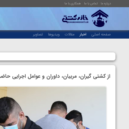
درباره ما
تماس با ما
همکاری با ما
صفحه اصلی
اخبار
مقالات
ویدیوها
تصاویر
از کشتی گیران، مربیان، داوران و عوامل اجرایی حاضر