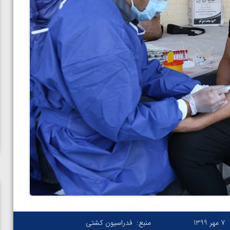
7 مهر 1399
منبع:
فدراسیون کشتی