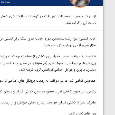
ساعت :
از نفرات حاضر در مسابقات دور رفت در گروه الف رقابت های کشتی 
تست کرونا گرفته شد.
هزار نفری آزادی تهران برگزار می شود.
با توجه به دریافت مجوز فدراسیون کشتی از معاونت بهداشت وزارت
پروتکل های بهداشتی، صبح امروز (دوشنبه) و در محل خانه کشتی شه
مربیان، داوران و عوامل اجرایی آزمایش کرونا گرفته شد.
همچنین تمامی تیم ها نیز موظف به رعایت پروتکل های اعلامی از س
رئیس فدراسیون کشتی نیز با حضور در جمع کشتی گیران و مربیان شر
علیرضا دبیر از کشتی گیران خواست رفتار و منش جوانمردی را رعایت ک
توسط امین میرزازاده
ویدیو؛ باخت امین کاویانی نژاد مقابل مالخاز آمویا
وی خاطرنشان کرد: