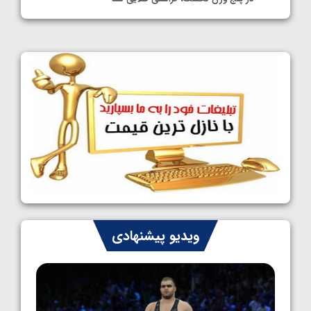
1405/05/11
کشتی آزاد نوجوانان جهان؛ فراستی و اسمعلی
فینالیست شدند
1405/05/09
کشتی آزاد نوجوانان جهان؛ رقبای نمایندگان
ایران مشخص شدند
1405/05/08
کشتی فرنگی نوجوانان جهان؛ سکوی تیمی
سوم برای ایران
1405/05/07
ایران چشم به راه چهار مدال در پنج وزن دوم
ویدیو پیشنهادی
کشتی فرنگی نوجوانان جهان
1405/05/06