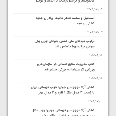
فریدونکنار و کراسنویارسک تا آتلانتا و توکیو
1405/05/15
اسماعیل و محمد طاهر خانیف برادران جدید
کشتی روسیه
1405/05/13
ترکیب تیم‌های ملی کشتی جوانان ایران برای
جهانی براتیسلاوا مشخص شد
1405/05/12
کتاب مدیریت منابع انسانی در سازمان‌های
ورزشی اثر علیرضا ده بزرگی منتشر شد
1405/05/12
کشتی آزاد نوجوانان جهان؛ نایب قهرمانی ایران
با کسب ۳ مدال طلا، ۱ نقره و ۲ مدال برنز
1405/05/11
کشتی آزاد نوجوانان قهرمانی جهان؛ چهار مدال
در پنج وزن نخست، فراستی طلایی شد