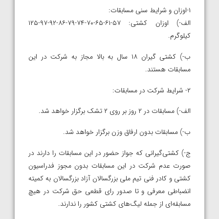
۱-اوزان و شرایط سنی مسابقات:
الف-) اوزان کشتی: ۵۷-۶۱-۶۵-۷۰-۷۴-۷۹-۸۶-۹۲-۹۷-۱۲۵
کیلوگرم.
ب-) کشتی گیران ۱۸ سال به بالا مجاز به شرکت در این
مسابقات هستند.
۲- شرایط شرکت در مسابقات:
الف-) مسابقات در ۲ روز بر روی ۲ تشک برگزار خواهد شد.
ب-) مسابقات بدون ارفاق وزن برگزار خواهد شد.
ج-) کشتی‌گیرانی که جواز حضور در این مسابقات را دارند در
صورت عدم شرکت در این مسابقات بدون مجوز فدراسیون
کشتی و کادر فنی تیم ملی بزرگسالان آزاد بزرگسالان به کمیته
انضباطی معرفی و تا صدور رای قطعی حق شرکت در هیچ
مسابقه‌ای از جمله لیگ‌های کشتی کشور را ندارند.