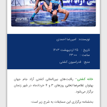
نویسنده:
امیررضا احمدی
تاریخ :
25 اردیبهشت 1403
ساعت :
۲۳:۰۰
منبع:
فدراسیون کشتی
خانه کشتی
– رقابت‌های بین‌المللی کشتی آزاد جام جهان
پهلوان
غلامرضا تختی
روز‌های ۳ و ۴ خردادماه در شهر زنجان
برگزار می‌شود.
بخشنامه برگزاری این مسابقات به شرح زیر است: