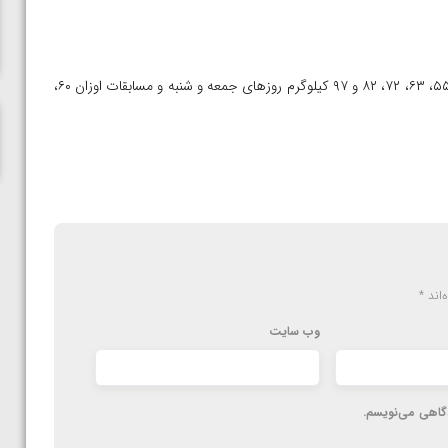
ناظم امینه
قرعه کشی تمامی اوزان عصر روز پنج شنبه انجام و رقابت های اوزان ۵۵، ۶۳، ۷۲، ۸۲ و ۹۷ کیلوگرم روزهای جمعه و شنبه و مسابقات اوزان ۶۰،
‌اند
*
وب‌ سایت
دگاهی می‌نویسم.