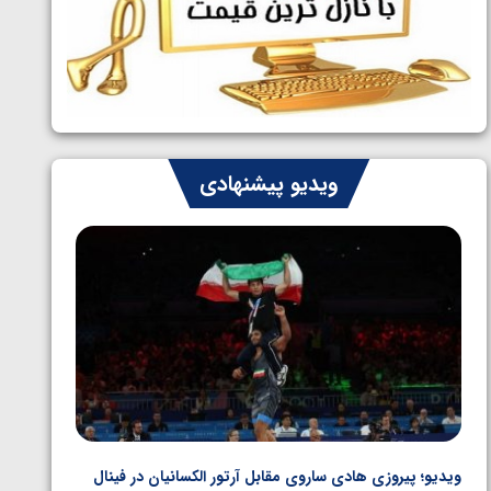
ایران چشم به راه چهار مدال در پنج وزن
1405/05/06
دوم کشتی فرنگی نوجوانان جهان
ویدیو پیشنهادی
ویدیو؛ پیروزی هادی ساروی مقابل آرتور الکسانیان در فینال
ویدیو؛ ب