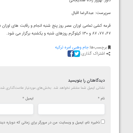
داور: بهروز زاده هندیجانی
ارمنستان
سرپرست: عبدالرضا اقبال
۶۷، ۷۷، ۸۷ و ۱۳۰ کیلوگرم روزهای شنبه و یکشنبه برگزار می شود.
برچسب‌ها:
جام وهبی امره ترکیه
اشتراک گذاری:
دیدگاهتان را بنویسید
نشانی ایمیل شما منتشر نخواهد شد.
بخش‌های موردنیاز علامت‌گذاری شده
نام
*
ایمیل
*
ذخیره نام، ایمیل و وبسایت من در مرورگر برای زمانی که دوباره دی