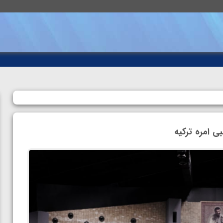
ی امره ترکیه