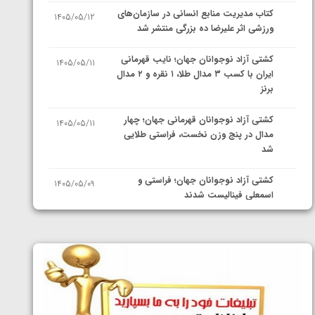
کتاب مدیریت منابع انسانی در سازمان‌های
1405/05/12
ورزشی اثر علیرضا ده بزرگی منتشر شد
کشتی آزاد نوجوانان جهان؛ نایب قهرمانی
1405/05/11
ایران با کسب ۳ مدال طلا، ۱ نقره و ۲ مدال
برنز
کشتی آزاد نوجوانان قهرمانی جهان؛ چهار
1405/05/11
مدال در پنج وزن نخست، فراستی طلایی
شد
کشتی آزاد نوجوانان جهان؛ فراستی و
1405/05/09
اسمعلی فینالیست شدند
کشتی آزاد نوجوانان جهان؛ رقبای
1405/05/08
نمایندگان ایران مشخص شدند
کشتی فرنگی نوجوانان جهان؛ سکوی تیمی
1405/05/07
سوم برای ایران