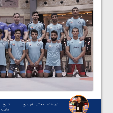
نویسنده:
مجتبی شورمیج
تاریخ :
ساعت :