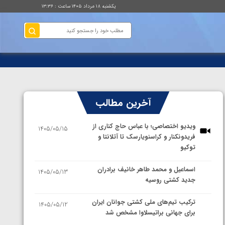
یکشنبه ۱۸ مرداد ۱۴۰۵ ساعت : ۱۳:۳۶
آخرین مطالب
ویدیو اختصاصی؛ با عباس حاج کناری از
1405/05/15
فریدونکنار و کراسنویارسک تا آتلانتا و
توکیو
اسماعیل و محمد طاهر خانیف برادران
1405/05/13
جدید کشتی روسیه
ترکیب تیم‌های ملی کشتی جوانان ایران
1405/05/12
برای جهانی براتیسلاوا مشخص شد