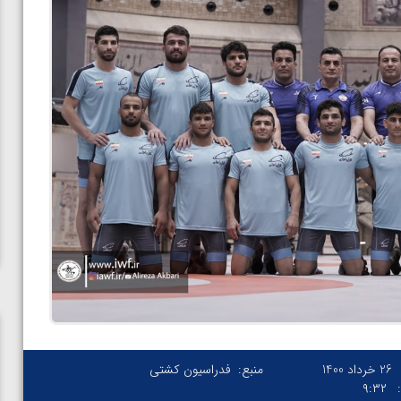
26 خرداد 1400
منبع:
فدراسیون کشتی
۹:۳۲