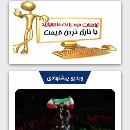
فینالیست شدند
1405/05/09
کشتی آزاد نوجوانان جهان؛ رقبای نمایندگان
ایران مشخص شدند
1405/05/08
کشتی فرنگی نوجوانان جهان؛ سکوی تیمی
سوم برای ایران
1405/05/07
ایران چشم به راه چهار مدال در پنج وزن دوم
ویدیو پیشنهادی
کشتی فرنگی نوجوانان جهان
1405/05/06