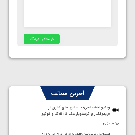
آخرین مطالب
ویدیو اختصاصی؛ با عباس حاج کناری از
فریدونکنار و کراسنویارسک تا آتلانتا و توکیو
1405/05/15
اسماعیل و محمد طاهر خانیف برادران جدید