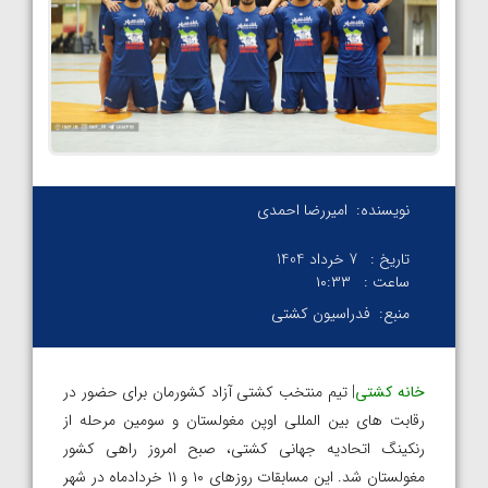
نویسنده:
امیررضا احمدی
تاریخ :
7 خرداد 1404
ساعت :
۱۰:۳۳
منبع:
فدراسیون کشتی
خانه کشتی
| تیم منتخب کشتی آزاد کشورمان برای حضور در
رقابت های بین المللی اوپن مغولستان و سومین مرحله از
رنکینگ اتحادیه جهانی کشتی، صبح امروز راهی کشور
مغولستان شد. این مسابقات روزهای ۱۰ و ۱۱ خردادماه در شهر