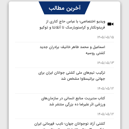
آخرین مطالب
ویدیو اختصاصی؛ با عباس حاج کناری از
فریدونکنار و کراسنویارسک تا آتلانتا و توکیو
1405/05/15
اسماعیل و محمد طاهر خانیف برادران جدید
کشتی روسیه
1405/05/13
ترکیب تیم‌های ملی کشتی جوانان ایران برای
جهانی براتیسلاوا مشخص شد
1405/05/12
کتاب مدیریت منابع انسانی در سازمان‌های
ورزشی اثر علیرضا ده بزرگی منتشر شد
1405/05/12
کشتی آزاد نوجوانان جهان؛ نایب قهرمانی ایران