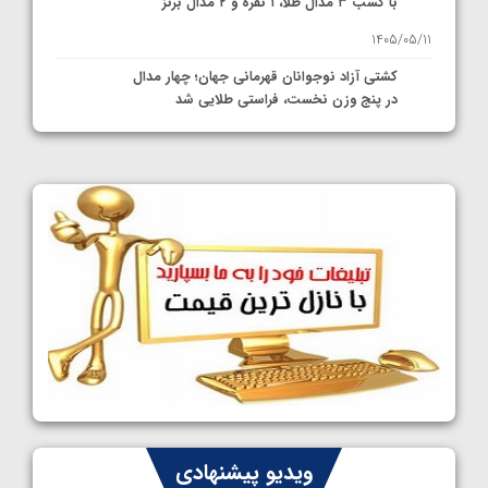
با کسب ۳ مدال طلا، ۱ نقره و ۲ مدال برنز
1405/05/11
کشتی آزاد نوجوانان قهرمانی جهان؛ چهار مدال
در پنج وزن نخست، فراستی طلایی شد
1405/05/11
کشتی آزاد نوجوانان جهان؛ فراستی و اسمعلی
فینالیست شدند
1405/05/09
کشتی آزاد نوجوانان جهان؛ رقبای نمایندگان
ایران مشخص شدند
1405/05/08
کشتی فرنگی نوجوانان جهان؛ سکوی تیمی
سوم برای ایران
1405/05/07
ایران چشم به راه چهار مدال در پنج وزن دوم
ویدیو پیشنهادی
کشتی فرنگی نوجوانان جهان