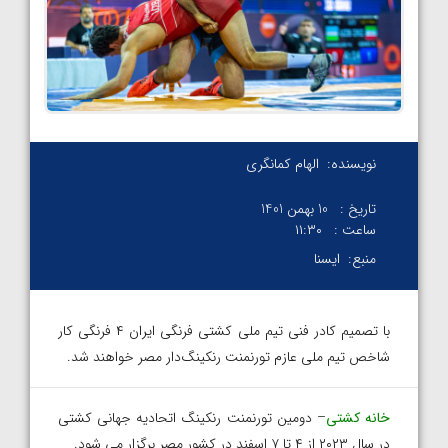
نویسنده:
الهام کمانگری
تاریخ :
10 بهمن 1401
ساعت :
۱۱:۳۰
منبع:
ایسنا
با تصمیم کادر فنی تیم ملی کشتی فرنگی ایران ۴ فرنگی کار
شاخص تیم ملی عازم تورنمنت رنکینگ‌دار مصر خواهند شد.
خانه کشتی
– دومین تورنمنت رنکینگ اتحادیه جهانی کشتی
در سال ۲۰۲۳ از ۴ تا ۷ اسفند در کشور مصر برگزار می شود.