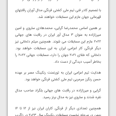
با تصمیم کادر فنی تیم ملی کشتی فرنگی مدال آوران رقابتهای
قهرمانی جهان عازم این مسابقات خواهند شد.
بر همین اساس محمدرضا گرایی، محمدهادی ساروی و امین
میرزازاده به عنوان ۳ مدال آور ایران در رقابت های جهانی
۲۰۲۲ عازم این مسابقات می شوند. همچنین میثم دلخانی نیز
دیگر فرنگی کار اعزامی ایران به این مسابقات خواهد بود.
دلخانی که طلای ۲۰۲۱ جهان را دارد، مسابقات جهانی ۲۰۲۲ را
بخاطر آسیب دیدگی از دست داد.
هدایت تیم اعزامی ایران به تورنمنت رنکینگ مصر بر عهده
حسن رنگرز سرمربی تیم ملی کشتی فرنگی خواهد بود.
گرایی و میرزازاده در رقابت های جهانی بلگراد صاحب مدال
نقره شدند و ساروی نیز به مدال برنز رسید.
همچنین تعدادی دیگر از فرنگی کاران ایران نیز از ۱۲ تا ۱۶
بهمن در مرحله نخست مسابقات رنکینگ سال ۲۰۲۳ در زاگرب