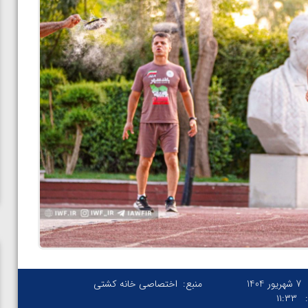
7 شهریور 1404
منبع:
اختصاصی خانه کشتی
۱۱:۳۳