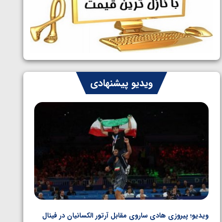
ایران چشم به راه چهار مدال در پنج وزن
1405/05/06
دوم کشتی فرنگی نوجوانان جهان
ویدیو پیشنهادی
ویدیو؛ پیروزی هادی ساروی مقابل آرتور الکسانیان در فینال
ویدیو؛ ب