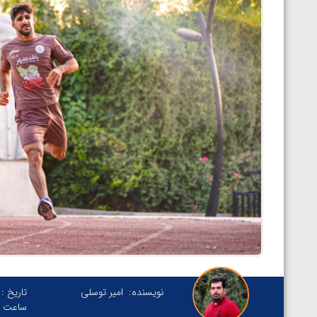
نویسنده:
امیر توسلی
تاریخ :
ساعت :