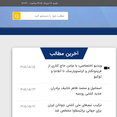
شنبه ۱۷ مرداد ۱۴۰۵ ساعت : ۱۲:۳۰
آخرین مطالب
ویدیو اختصاصی؛ با عباس حاج کناری از
1405/05/15
فریدونکنار و کراسنویارسک تا آتلانتا و
توکیو
اسماعیل و محمد طاهر خانیف برادران
1405/05/13
جدید کشتی روسیه
ترکیب تیم‌های ملی کشتی جوانان ایران
1405/05/12
برای جهانی براتیسلاوا مشخص شد