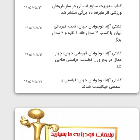
کتاب مدیریت منابع انسانی در سازمان‌های
1405/05/12
ورزشی اثر علیرضا ده بزرگی منتشر شد
کشتی آزاد نوجوانان جهان؛ نایب قهرمانی
1405/05/11
ایران با کسب ۳ مدال طلا، ۱ نقره و ۲ مدال
برنز
کشتی آزاد نوجوانان قهرمانی جهان؛ چهار
1405/05/11
مدال در پنج وزن نخست، فراستی طلایی
شد
کشتی آزاد نوجوانان جهان؛ فراستی و
1405/05/09
اسمعلی فینالیست شدند
کشتی آزاد نوجوانان جهان؛ رقبای
1405/05/08
نمایندگان ایران مشخص شدند
کشتی فرنگی نوجوانان جهان؛ سکوی تیمی
1405/05/07
سوم برای ایران