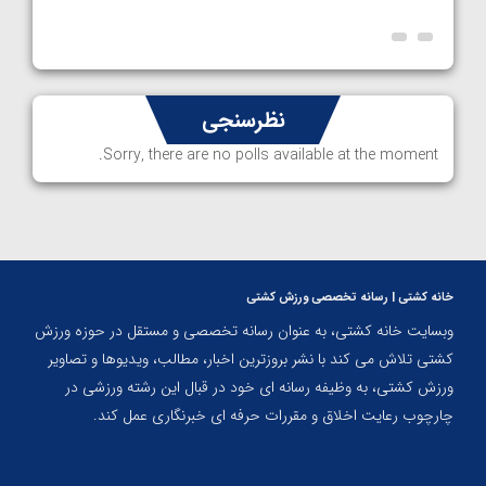
نظرسنجی
Sorry, there are no polls available at the moment.
خانه کشتی | رسانه تخصصی ورزش کشتی
وبسایت خانه کشتی، به عنوان رسانه تخصصی و مستقل در حوزه ورزش
کشتی تلاش می کند با نشر بروزترین اخبار، مطالب، ویدیوها و تصاویر
ورزش کشتی، به وظیفه رسانه ای خود در قبال این رشته ورزشی در
چارچوب رعایت اخلاق و مقررات حرفه ای خبرنگاری عمل کند.