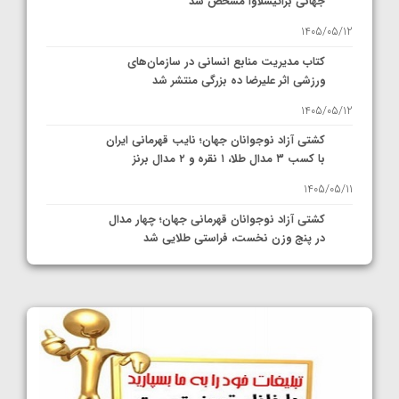
جهانی براتیسلاوا مشخص شد
1405/05/12
کتاب مدیریت منابع انسانی در سازمان‌های
ورزشی اثر علیرضا ده بزرگی منتشر شد
1405/05/12
کشتی آزاد نوجوانان جهان؛ نایب قهرمانی ایران
با کسب ۳ مدال طلا، ۱ نقره و ۲ مدال برنز
1405/05/11
کشتی آزاد نوجوانان قهرمانی جهان؛ چهار مدال
در پنج وزن نخست، فراستی طلایی شد
1405/05/11
کشتی آزاد نوجوانان جهان؛ فراستی و اسمعلی
فینالیست شدند
1405/05/09
کشتی آزاد نوجوانان جهان؛ رقبای نمایندگان
ایران مشخص شدند