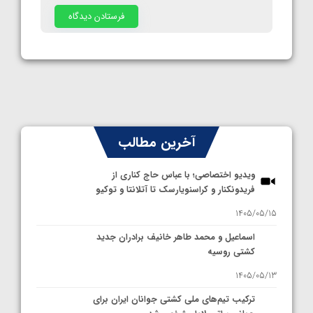
آخرین مطالب
ویدیو اختصاصی؛ با عباس حاج کناری از
فریدونکنار و کراسنویارسک تا آتلانتا و توکیو
1405/05/15
اسماعیل و محمد طاهر خانیف برادران جدید
کشتی روسیه
1405/05/13
ترکیب تیم‌های ملی کشتی جوانان ایران برای