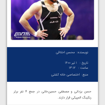
نویسنده:
محسن اخلاقی
تاریخ :
1 تیر 1400
ساعت :
۱۳:۱۲
منبع:
اختصاصی خانه کشتی
حسن یزدانی و مصطفی حسین‌خانی در جمع ۴ نفر برتر
رنکینگ المپیکی قرار دارند.