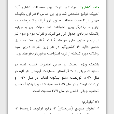
خانه کشتی
–
سیدبندی نفرات برتر مسابقات کشتی آزاد
المپیک توکیو مشخص شد و بر این اساس ۴ نفر اول رنکینگ
جهانی در ۴ سمت مختلف جدول قرار گرفته و تا مرحله نیمه
نهایی با یکدیگر روبرو نخواهند شد. نفرات اول و چهارم
رنکینگ در بالای جدول قرار می‌گیرند و نفرات دوم و سوم نیز
در پایین جدول جای خواهند گرفت. گفتنی است به دلیل
حضور دقیقا ۱۶ کشتی‌گیر در هر وزن نفرات دارای سید
برخلاف دوره گذشته از قرعه استراحت برخوردار نخواهند بود.
رنکینگ ویژه المپیک بر اساس امتیازات کسب شده در
مسابقات جهانی ۲۰۱۹ قزاقستان، مسابقات قهرمانی هر قاره در
سال ۲۰۲۰، تورنمنت متئو پلیکونه ایتالیا در سال ۲۰۲۰ و
تورنمنت لهستان در سال ۲۰۲۱ محاسبه شده و با رنکینگ فعلی
اتحادیه جهانی کشتی در سال ۲۰۲۱ متفاوت است.
۵۷ کیلوگرم:
۱- استوان میچیچ (صربستان) ۲- زائور اوگویف (روسیه) ۳-