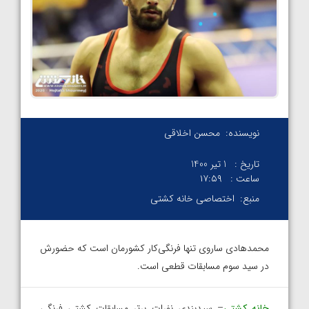
نویسنده:
محسن اخلاقی
تاریخ :
1 تیر 1400
ساعت :
۱۷:۵۹
منبع:
اختصاصی خانه کشتی
محمدهادی ساروی تنها فرنگی‌کار کشورمان است که حضورش
در سید سوم مسابقات قطعی است.
خانه کشتی
– سیدبندی نفرات برتر مسابقات کشتی فرنگی