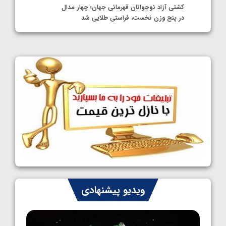
کشتی آزاد نوجوانان قهرمانی جهان؛ چهار مدال
در پنج وزن نخست، فراستی طلایی شد
1405/05/11
کشتی آزاد نوجوانان جهان؛ فراستی و اسمعلی
فینالیست شدند
1405/05/09
کشتی آزاد نوجوانان جهان؛ رقبای نمایندگان
ایران مشخص شدند
1405/05/08
کشتی فرنگی نوجوانان جهان؛ سکوی تیمی
سوم برای ایران
1405/05/07
ایران چشم به راه چهار مدال در پنج وزن دوم
ویدیو پیشنهادی
کشتی فرنگی نوجوانان جهان
1405/05/06