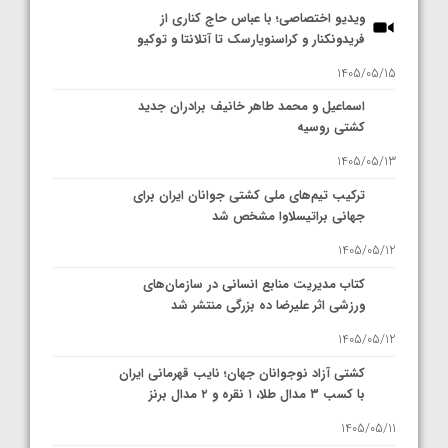
ویدیو اختصاصی؛ با عباس حاج کناری از
فریدونکنار و کراسنویارسک تا آتلانتا و توکیو
1405/05/15
اسماعیل و محمد طاهر خانیف برادران جدید
کشتی روسیه
1405/05/13
ترکیب تیم‌های ملی کشتی جوانان ایران برای
جهانی براتیسلاوا مشخص شد
1405/05/12
کتاب مدیریت منابع انسانی در سازمان‌های
ورزشی اثر علیرضا ده بزرگی منتشر شد
1405/05/12
کشتی آزاد نوجوانان جهان؛ نایب قهرمانی ایران
با کسب ۳ مدال طلا، ۱ نقره و ۲ مدال برنز
1405/05/11