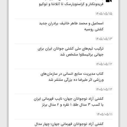
فریدونکنار و کراسنویارسک تا آتلانتا و توکیو
1405/05/15
اسماعیل و محمد طاهر خانیف برادران جدید
کشتی روسیه
1405/05/13
ترکیب تیم‌های ملی کشتی جوانان ایران برای
جهانی براتیسلاوا مشخص شد
1405/05/12
کتاب مدیریت منابع انسانی در سازمان‌های
ورزشی اثر علیرضا ده بزرگی منتشر شد
1405/05/12
کشتی آزاد نوجوانان جهان؛ نایب قهرمانی ایران
با کسب ۳ مدال طلا، ۱ نقره و ۲ مدال برنز
1405/05/11
کشتی آزاد نوجوانان قهرمانی جهان؛ چهار مدال