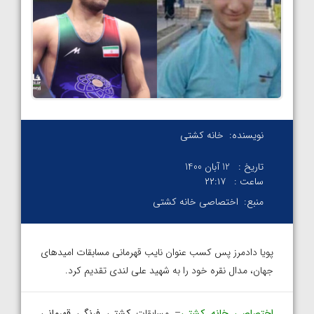
نویسنده:
خانه کشتی
تاریخ :
12 آبان 1400
ساعت :
۲۲:۱۷
منبع:
اختصاصی خانه کشتی
پویا دادمرز پس کسب عنوان نایب قهرمانی مسابقات امیدهای
جهان، مدال نقره خود را به شهید علی لندی تقدیم کرد.
اختصاصی خانه کشتی
– مسابقات
کشتی فرنگی قهرمانی