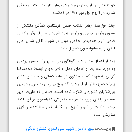
دو هفته پس از بستری بودن در بیمارستان به‌ علت سوختگی
شدید در تاریخ اول مهر ۱۴۰۰ در گذشت.
چند روز بعد رهبر انقلاب ضمن فرستادن هیأتی متشکل از
معاون رئیس جمهور و رئیس بنیاد شهید و امور ایثارگران کشور
ضمن ابراز همدردی حکمی مبنی بر شهید تلقی شدن علی
لندی را به خانواده وی تحویل دادند.
بعد از اهدال مدال های گوناگون توسط پهلوان حسن یزدانی
به موزه امام رضا و اهدای مدال طلای جهان توسط محمدرضا
گرایی به شهید گمنام مدفون در خانه کشتی و حالا این اقدام
پویا دادمرز نشان از این دارد که روح پهلوانی به خوبی در بین
ورزشکاران کشورمان شکوفا شده است. اقدامی که علیرضا دبیر
هم در ابتدای ورود به عرصه مدیریتی فدراسیون بر آن تاکید
جدی داشت و امروز نتایج آن کاملا قابل مشاهده و لایق
ستایش است.
برچسب‌ها:
پویا دادمرز
,
شهید علی لندی
,
کشتی فرنگی