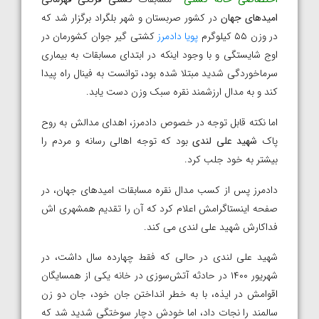
امیدهای جهان
در کشور صربستان و شهر بلگراد برگزار شد که
در وزن ۵۵ کیلوگرم
پویا دادمرز
کشتی گیر جوان کشورمان در
اوج شایستگی و با وجود اینکه در ابتدای مسابقات به بیماری
سرماخوردگی شدید مبتلا شده بود، توانست به فینال راه پیدا
کند و به مدال ارزشمند نقره سبک وزن دست یابد.
اما نکته قابل توجه در خصوص دادمرز، اهدای مدالش به روح
پاک
شهید علی لندی
بود که توجه اهالی رسانه و مردم را
بیشتر به خود جلب کرد.
دادمرز پس از کسب مدال نقره مسابقات امیدهای جهان، در
صفحه اینستاگرامش اعلام کرد که آن را تقدیم همشهری اش
فداکارش شهید علی لندی می کند.
شهید علی لندی در حالی که فقط چهارده سال داشت، در
شهریور ۱۴۰۰ در حادثه آتش‌سوزی در خانه یکی از همسایگان
اقوامش در ایذه، با به خطر انداختن جان خود، جان دو زن
سالمند را نجات داد، اما خودش دچار سوختگی شدید شد که