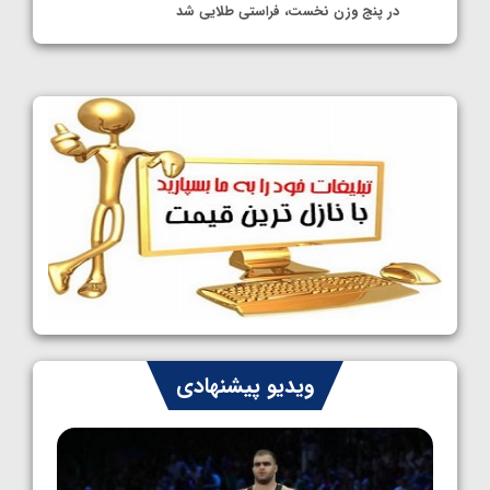
در پنج وزن نخست، فراستی طلایی شد
1405/05/11
کشتی آزاد نوجوانان جهان؛ فراستی و اسمعلی
فینالیست شدند
1405/05/09
کشتی آزاد نوجوانان جهان؛ رقبای نمایندگان
ایران مشخص شدند
1405/05/08
کشتی فرنگی نوجوانان جهان؛ سکوی تیمی
سوم برای ایران
1405/05/07
ایران چشم به راه چهار مدال در پنج وزن دوم
ویدیو پیشنهادی
کشتی فرنگی نوجوانان جهان
1405/05/06